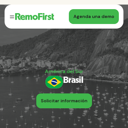
Agenda una demo
América del Sur
Brasil
Solicitar información