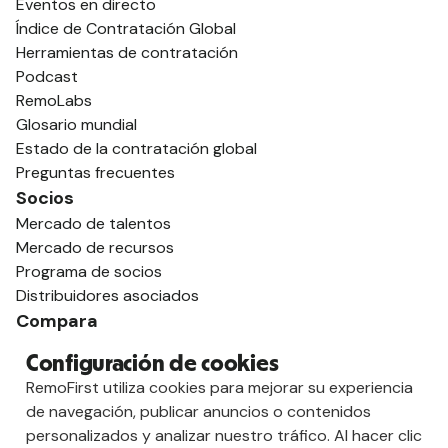
Eventos en directo
Índice de Contratación Global
Herramientas de contratación
Podcast
RemoLabs
Glosario mundial
Estado de la contratación global
Preguntas frecuentes
Socios
Mercado de talentos
Mercado de recursos
Programa de socios
Distribuidores asociados
Compara
contra Deel
Configuración de cookies
vs. Remoto
RemoFirst utiliza cookies para mejorar su experiencia
vs. Ostra
de navegación, publicar anuncios o contenidos
vs. Multiplicador
personalizados y analizar nuestro tráfico. Al hacer clic