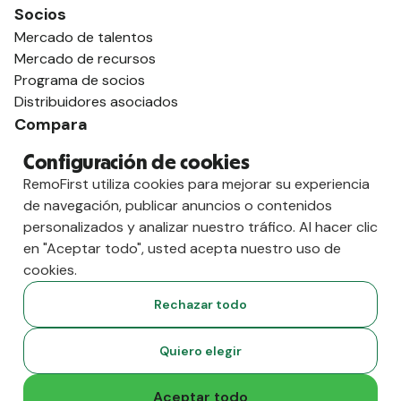
Socios
Mercado de talentos
Mercado de recursos
Programa de socios
Distribuidores asociados
Compara
contra Deel
Configuración de cookies
vs. Remoto
RemoFirst utiliza cookies para mejorar su experiencia
vs. Ostra
de navegación, publicar anuncios o contenidos
vs. Multiplicador
personalizados y analizar nuestro tráfico. Al hacer clic
en "Aceptar todo", usted acepta nuestro uso de
cookies.
Rechazar todo
Quiero elegir
Aceptar todo