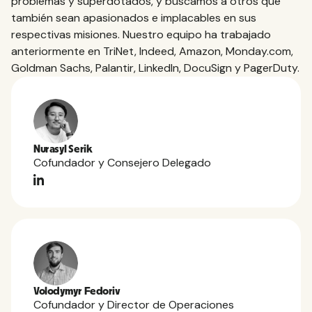
problemas y superdotados, y buscamos a otros que
también sean apasionados e implacables en sus
respectivas misiones. Nuestro equipo ha trabajado
anteriormente en TriNet, Indeed, Amazon, Monday.com,
Goldman Sachs, Palantir, LinkedIn, DocuSign y PagerDuty.
Nurasyl Serik
Cofundador y Consejero Delegado
Volodymyr Fedoriv
Cofundador y Director de Operaciones