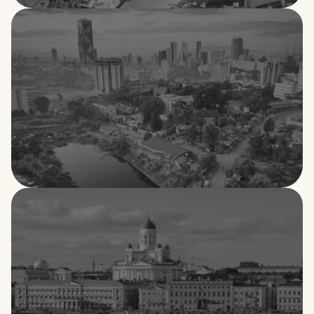
Estonia
Etiopía