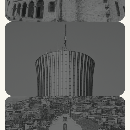
República Dominicana
República Democrática del Congo