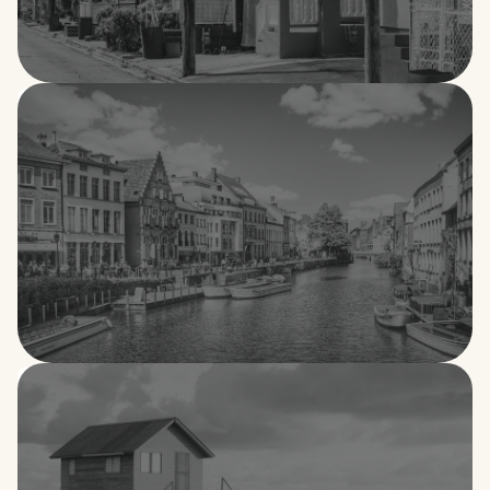
Barbados
Bélgica