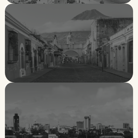
Grecia
Guatemala