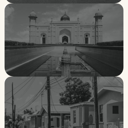
Bahréin
Bangladesh