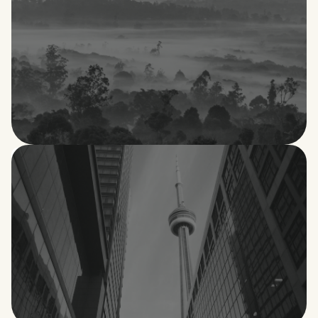
Camerún