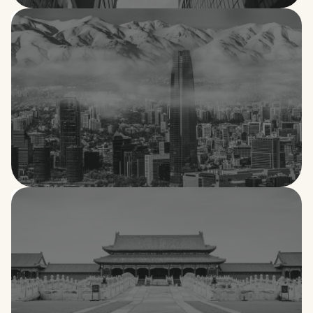
Canadá
Chile