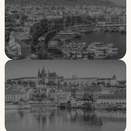
Chipre