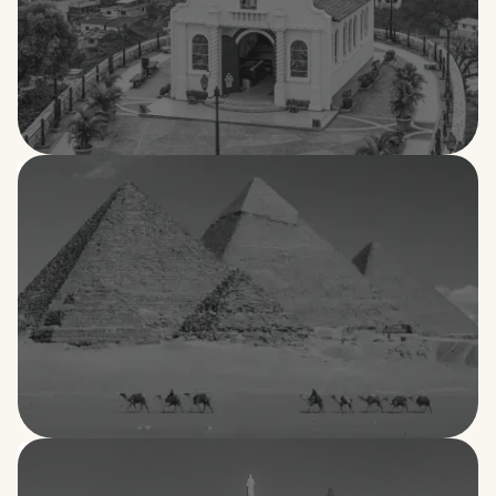
Ecuador
Egipto