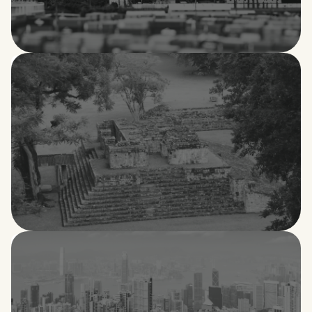
Guinea
Honduras