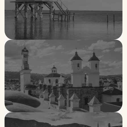
Belice
Bolivia