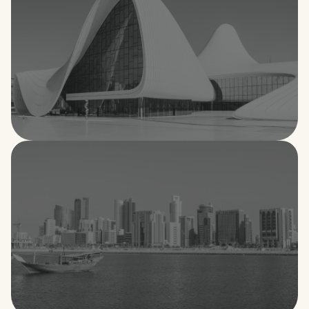
Azerbaiyán