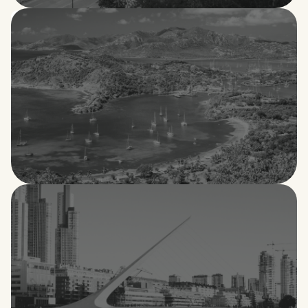
Angola
Antigua y Barbuda