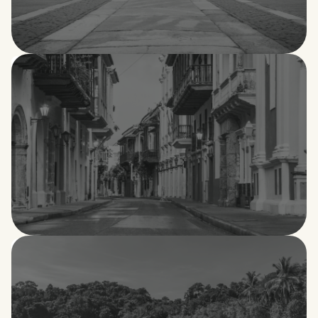
China
Colombia