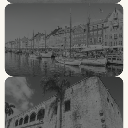
República Checa
Dinamarca