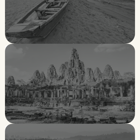
Burundi
Camboya