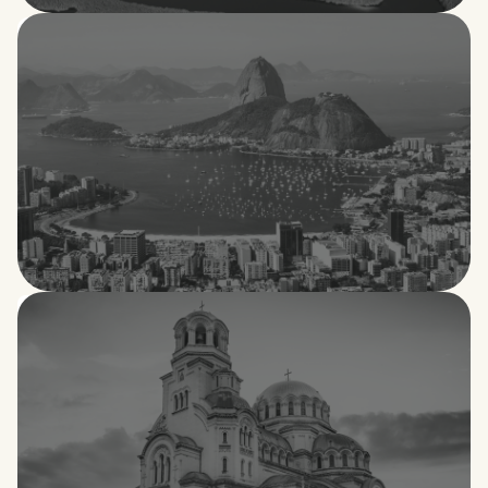
Botsuana
Brasil