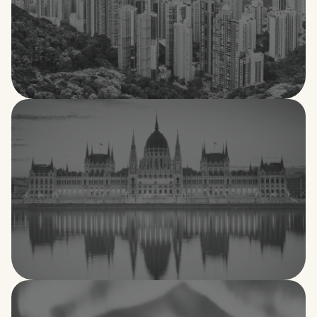
Hong Kong
Hungría