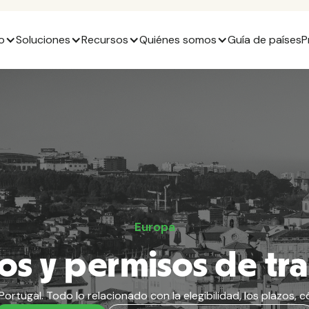
o
Soluciones
Recursos
Quiénes somos
Guía de países
P
Europa
os y permisos de tr
Portugal. Todo lo relacionado con la elegibilidad, los plazos