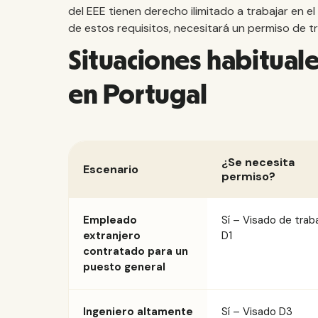
del EEE tienen derecho ilimitado a trabajar en e
de estos requisitos, necesitará un permiso de tr
Situaciones habituale
en Portugal
¿Se necesita
Escenario
permiso?
Empleado
Sí – Visado de trab
extranjero
D1
contratado para un
puesto general
Ingeniero altamente
Sí – Visado D3