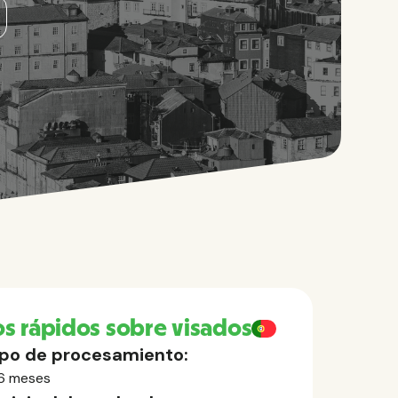
s rápidos sobre visados
po de procesamiento:
6 meses