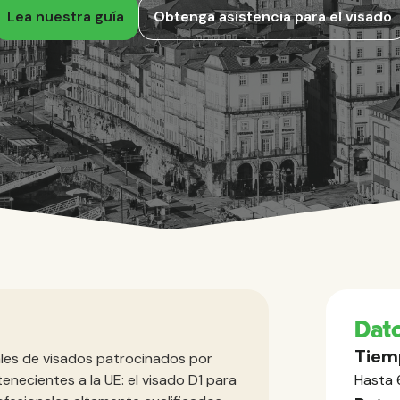
Lea nuestra guía
Obtenga asistencia para el visado
Dato
Tiem
ales de visados patrocinados por
necientes a la UE: el visado D1 para
Hasta 