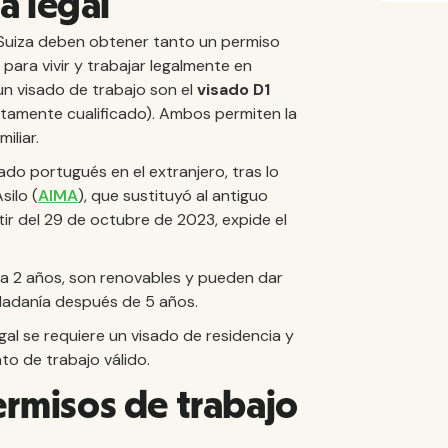
ia legal
Suiza deben obtener tanto un permiso
para vivir y trabajar legalmente en
un visado de trabajo son el
visado D1
ltamente cualificado). Ambos permiten la
iliar.
ado portugués en el extranjero, tras lo
silo (
AIMA
), que sustituyó al antiguo
tir del 29 de octubre de 2023, expide el
sta 2 años, son renovables y pueden dar
iudadanía después de 5 años.
al se requiere un visado de residencia y
to de trabajo válido.
ermisos de trabajo