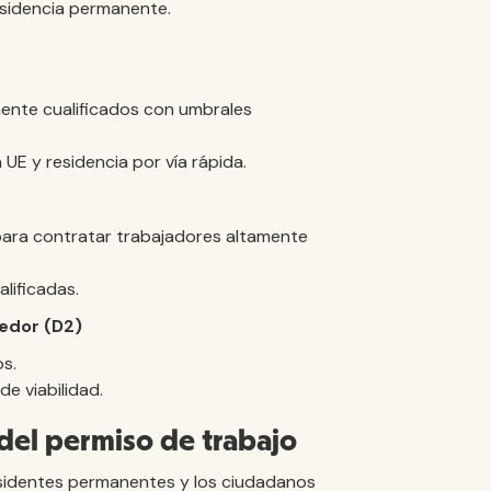
residencia permanente.
mente cualificados con umbrales
UE y residencia por vía rápida.
para contratar trabajadores altamente
lificadas.
edor (D2)
s.
e viabilidad.
 del permiso de trabajo
residentes permanentes y los ciudadanos