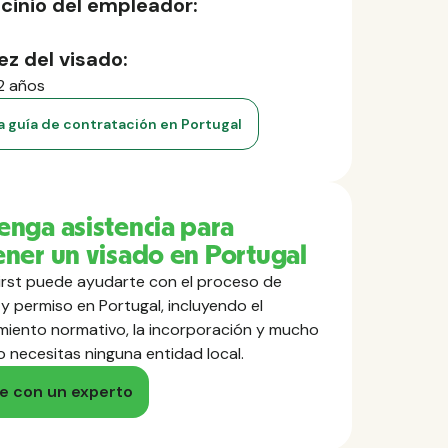
cinio del empleador:
ez del visado:
2 años
la guía de contratación en Portugal
nga asistencia para
ner un visado en Portugal
rst puede ayudarte con el proceso de
y permiso en Portugal, incluyendo el
miento normativo, la incorporación y mucho
o necesitas ninguna entidad local.
e con un experto