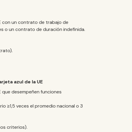
E con un contrato de trabajo de
 o un contrato de duración indefinida.
rato).
rjeta azul de la UE
UE que desempeñen funciones
rio ≥1,5 veces el promedio nacional o 3
os criterios).