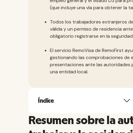
empleo general y el visado D3 para pr
(que incluye una vía para obtener la tar
Todos los trabajadores extranjeros d
válida y un permiso de residencia ante
obligatorio registrarse en la segurida
El servicio RemoVisa de RemoFirst ayud
gestionando las comprobaciones de el
presentaciones ante las autoridades 
una entidad local.
Índice
Resumen sobre la aut