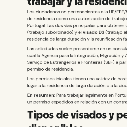
trabajar y la residenc
Los ciudadanos no pertenecientes a la UE/EEE/
de residencia como una autorización de trabajo 
Portugal. Las dos vías principales para obtener 
(trabajo subordinado) y el
visado D3
(trabajo a
residencia de larga duración y la reunificación fam
Las solicitudes suelen presentarse en un consul
cual la Agencia para la Integración, Migración y A
Serviço de Estrangeiros e Fronteiras (SEF) a par
permiso de residencia.
Los permisos iniciales tienen una validez de ha
lugar a la residencia de larga duración o a la c
En resumen:
Para trabajar legalmente en Portug
un permiso expedidos en relación con un contra
Tipos de visados y p