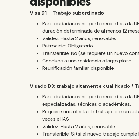
disponibles
Visa D1 – Trabajo subordinado
Para ciudadanos no pertenecientes a la U
duración determinada de al menos 12 meses
Validez: Hasta 2 años, renovable.
Patrocinio: Obligatorio.
Transferible: No (se requiere un nuevo cont
Conduce a una residencia a largo plazo.
Reunificación familiar disponible.
Visado D3: trabajo altamente cualificado / Ta
Para ciudadanos no pertenecientes a la 
especializadas, técnicas o académicas.
Requiere una oferta de trabajo con un sala
veces el IAS.
Validez: Hasta 2 años, renovable.
Transferible: Sí (si el nuevo trabajo cumple l