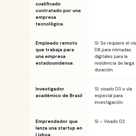
cualificado
contratado por una
empresa
tecnológica.
Empleado remoto
Sí. Se requiere el v
que trabaja para
D8 para nómadas
una empresa
digitales para la
estadounidense.
residencia de larga
duración.
Investigador
Sí: visado D3 o vía
académico de Brasil
especial para
investigación.
Emprendedor que
Sí – Visado D2
lanza una startup en
Lisboa