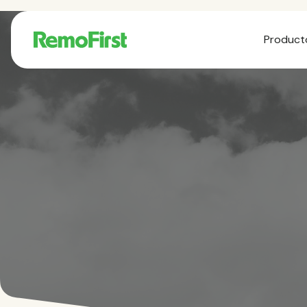
Product