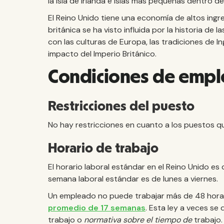
la isla de Irlanda e islas más pequeñas dentro de l
El Reino Unido tiene una economía de altos ingre
británica se ha visto influida por la historia de
con las culturas de Europa, las tradiciones de Ing
impacto del Imperio Británico.
Condiciones de empl
Restricciones del puesto
No hay restricciones en cuanto a los puestos q
Horario de trabajo
El horario laboral estándar en el Reino Unido es
semana laboral estándar es de lunes a viernes.
Un empleado no puede trabajar más de 48 hor
promedio de 17 semanas
. Esta ley a veces s
trabajo o
normativa sobre el tiempo de
trabajo.