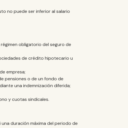
to no puede ser inferior al salario
l régimen obligatorio del seguro de
ciedades de crédito hipotecario u
 de empresa;
 de pensiones o de un fondo de
diante una indemnización diferida;
ono y cuotas sindicales.
 ni una duración máxima del periodo de