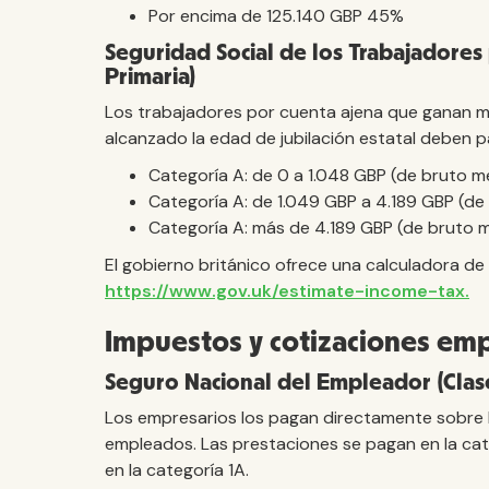
Por encima de 125.140 GBP 45%
Seguridad Social de los Trabajadores 
Primaria)
Los trabajadores por cuenta ajena que ganan m
alcanzado la edad de jubilación estatal deben pa
Categoría A: de 0 a 1.048 GBP (de bruto m
Categoría A: de 1.049 GBP a 4.189 GBP (de
Categoría A: más de 4.189 GBP (de bruto 
El gobierno británico ofrece una calculadora de 
https://www.gov.uk/estimate-income-tax.
Impuestos y cotizaciones emp
Seguro Nacional del Empleador (Clase
Los empresarios los pagan directamente sobre 
empleados. Las prestaciones se pagan en la cate
en la categoría 1A.