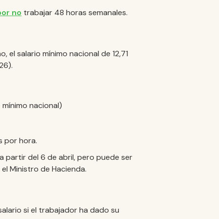
por no
trabajar 48 horas semanales.
 el salario mínimo nacional de 12,71
26).
o mínimo nacional)
s por hora.
 a partir del 6 de abril, pero puede ser
el Ministro de Hacienda.
alario si el trabajador ha dado su