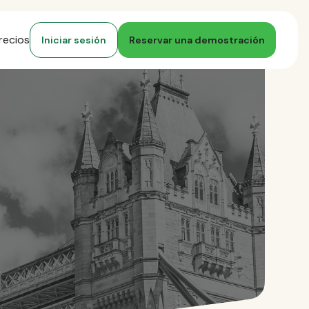
recios
Iniciar sesión
Reservar una demostración
)