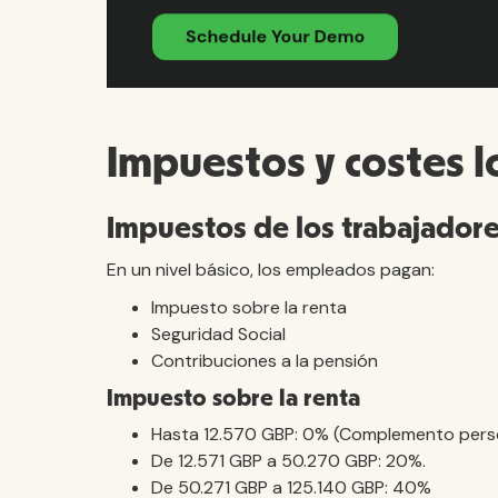
Impuestos y costes 
Impuestos de los trabajador
En un nivel básico, los empleados pagan:
Impuesto sobre la renta
Seguridad Social
Contribuciones a la pensión
Impuesto sobre la renta
Hasta 12.570 GBP: 0% (Complemento pers
De 12.571 GBP a 50.270 GBP: 20%.
De 50.271 GBP a 125.140 GBP: 40%