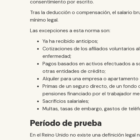
consentimiento por escrito.
Tras la deducción o compensación, el salario bru
mínimo legal.
Las excepciones a esta norma son:
Ya ha recibido anticipos;
Cotizaciones de los afiliados voluntarios a
enfermedad;
Pagos basados en activos efectuados a so
otras entidades de crédito;
Alquiler para una empresa o apartamento
Primas de un seguro directo, de un fondo
pensiones financiado por el trabajador me
Sacrificios salariales;
Multas, tasas de embargo, gastos de teléf
Período de prueba
En el Reino Unido no existe una definición legal