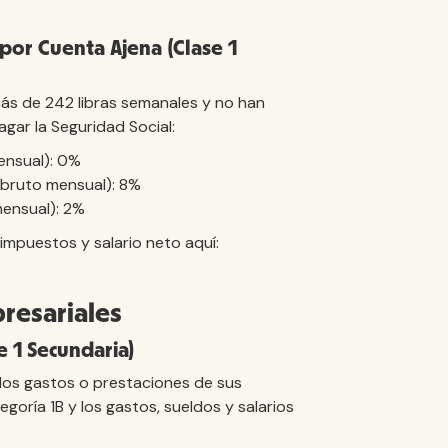
por Cuenta Ajena (Clase 1
ás de 242 libras semanales y no han
gar la Seguridad Social:
ensual): 0%
 bruto mensual): 8%
mensual): 2%
impuestos y salario neto aquí:
resariales
 1 Secundaria)
los gastos o prestaciones de sus
goría 1B y los gastos, sueldos y salarios