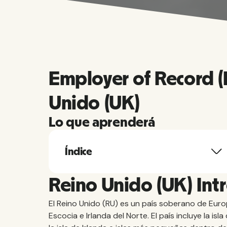
Employer of Record 
Unido (UK)
Lo que aprenderá
Índice
Reino Unido (UK) Int
El Reino Unido (RU) es un país soberano de Euro
Escocia e Irlanda del Norte. El país incluye la is