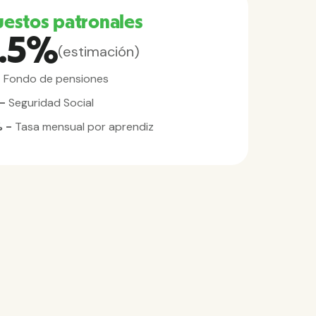
estos patronales
8.5%
(estimación)
-
Fondo de pensiones
 -
Seguridad Social
% -
Tasa mensual por aprendiz