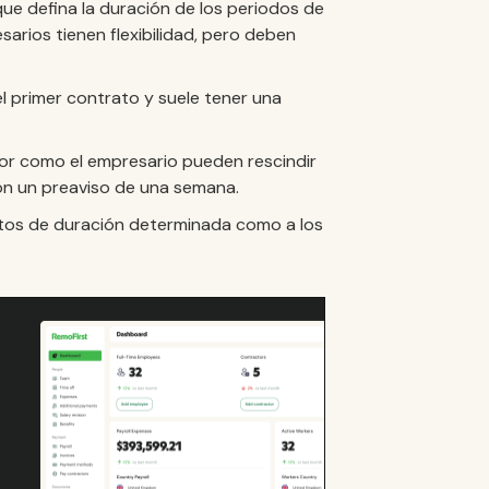
que defina la duración de los periodos de
arios tienen flexibilidad, pero deben
l primer contrato y suele tener una
dor como el empresario pueden rescindir
on un preaviso de una semana.
atos de duración determinada como a los