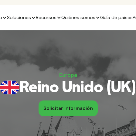
o
Soluciones
Recursos
Quiénes somos
Guía de países
P
Europa
Reino Unido (UK
Solicitar información