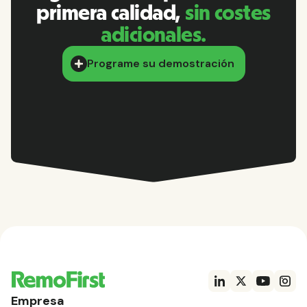
primera calidad,
sin costes
adicionales.
Programe su demostración
Empresa