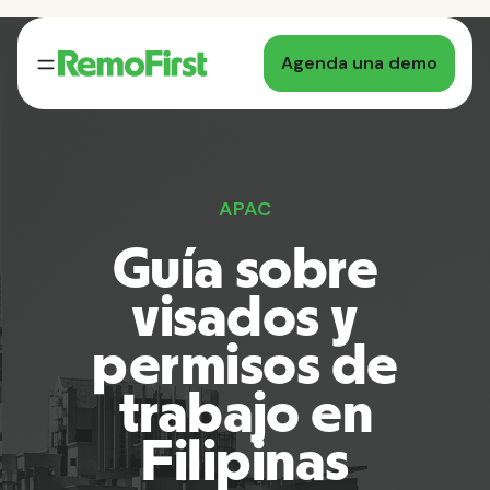
Agenda una demo
APAC
Guía sobre
visados y
permisos de
trabajo en
Filipinas