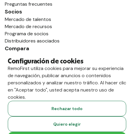
Preguntas frecuentes
Socios
Mercado de talentos
Mercado de recursos
Programa de socios
Distribuidores asociados
Compara
contra Deel
Configuración de cookies
vs. Remoto
RemoFirst utiliza cookies para mejorar su experiencia
vs. Ostra
de navegación, publicar anuncios o contenidos
vs. Multiplicador
personalizados y analizar nuestro tráfico. Al hacer clic
en "Aceptar todo", usted acepta nuestro uso de
cookies.
Rechazar todo
Quiero elegir