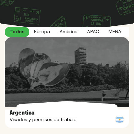
Todos
Europa
América
APAC
MENA
Á
Argentina
Visados y permisos de trabajo