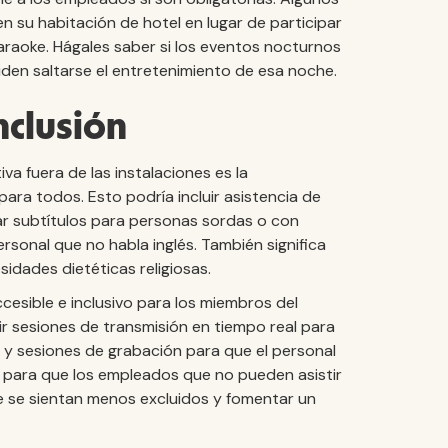
 su habitación de hotel en lugar de participar
karaoke. Hágales saber si los eventos nocturnos
iden saltarse el entretenimiento de esa noche.
nclusión
iva fuera de las instalaciones es la
ara todos. Esto podría incluir asistencia de
ar subtítulos para personas sordas o con
rsonal que no habla inglés. También significa
sidades dietéticas religiosas.
cesible e inclusivo para los miembros del
ir sesiones de transmisión en tiempo real para
 y sesiones de grabación para que el personal
 para que los empleados que no pueden asistir
e se sientan menos excluidos y fomentar un