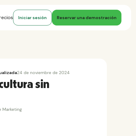
recios
Iniciar sesión
Reservar una demostración
ualizada
24 de noviembre de 2024
cultura sin
e Marketing