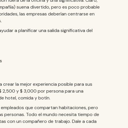
n fuera de la oficina y una significativa. Claro,
mpañía) suena divertido, pero es poco probable
ebridades, las empresas deberían centrarse en
.
dar a planificar una salida significativa del
s
 crear la mejor experiencia posible para sus
$ 2,500 y $ 3,000 por persona para una
de hotel, comida y botín.
os empleados que compartan habitaciones, pero
as personas. Todo el mundo necesita tiempo de
uestas con un compañero de trabajo. Dale a cada