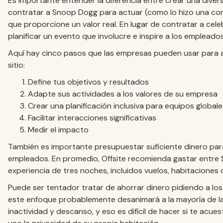
Es importante entender la diferencia entre crear una diversió
contratar a Snoop Dogg para actuar (como lo hizo una co
que proporcione un valor real. En lugar de contratar a cel
planificar un evento que involucre e inspire a los empleados
Aquí hay cinco pasos que las empresas pueden usar para ayu
sitio:
Define tus objetivos y resultados
Adapte sus actividades a los valores de su empresa
Crear una planificación inclusiva para equipos globale
Facilitar interacciones significativas
Medir el impacto
También es importante presupuestar suficiente dinero para
empleados. En promedio, Offsite recomienda gastar entre 
experiencia de tres noches, incluidos vuelos, habitaciones 
Puede ser tentador tratar de ahorrar dinero pidiendo a l
este enfoque probablemente desanimará a la mayoría de l
inactividad y descanso, y eso es difícil de hacer si te ac