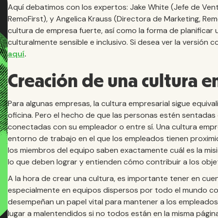
Aquí debatimos con los expertos: Jake White (Jefe de Venta
RemoFirst), y Angelica Krauss (Directora de Marketing, Rem
cultura de empresa fuerte, así como la forma de planificar 
culturalmente sensible e inclusivo. Si desea ver la versión
aquí
.
Creación de una cultura e
Para algunas empresas, la cultura empresarial sigue equiva
oficina. Pero el hecho de que las personas estén sentadas 
conectadas con su empleador o entre sí. Una cultura empr
entorno de trabajo en el que los empleados tienen proximid
los miembros del equipo saben exactamente cuál es la misi
lo que deben lograr y entienden cómo contribuir a los obj
A la hora de crear una cultura, es importante tener en cue
especialmente en equipos dispersos por todo el mundo con
desempeñan un papel vital para mantener a los empleados
lugar a malentendidos si no todos están en la misma página