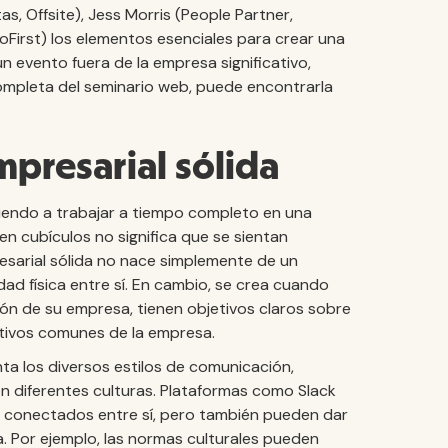
s, Offsite), Jess Morris (People Partner,
oFirst) los elementos esenciales para crear una
un evento fuera de la empresa significativo,
 completa del seminario web, puede encontrarla
mpresarial sólida
liendo a trabajar a tiempo completo en una
en cubículos no significa que se sientan
esarial sólida no nace simplemente de un
ad física entre sí. En cambio, se crea cuando
ón de su empresa, tienen objetivos claros sobre
etivos comunes de la empresa.
nta los diversos estilos de comunicación,
 diferentes culturas. Plataformas como Slack
 conectados entre sí, pero también pueden dar
. Por ejemplo, las normas culturales pueden