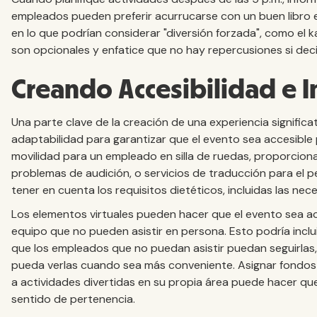
empleados pueden preferir acurrucarse con un buen libro en
en lo que podrían considerar "diversión forzada", como el 
son opcionales y enfatice que no hay repercusiones si dec
Creando Accesibilidad e I
Una parte clave de la creación de una experiencia significat
adaptabilidad para garantizar que el evento sea accesible p
movilidad para un empleado en silla de ruedas, proporcion
problemas de audición, o servicios de traducción para el pe
tener en cuenta los requisitos dietéticos, incluidas las nece
Los elementos virtuales pueden hacer que el evento sea ac
equipo que no pueden asistir en persona. Esto podría inclu
que los empleados que no puedan asistir puedan seguirlas,
pueda verlas cuando sea más conveniente. Asignar fondos
a actividades divertidas en su propia área puede hacer qu
sentido de pertenencia.