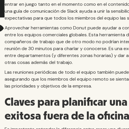
entrar en juego tanto en el momento como en el contenido 
una guía de comunicación de Slack ayuda a unir la sensibilid
expectativas para que todos los miembros del equipo las s
Aprovechar herramientas como Donut puede ayudar a const
entre los equipos comerciales globales. Esta herramienta 
compañeros de trabajo que de otro modo no podrían inte
reunión de 30 minutos para charlar y conocerse. Es una e
entre departamentos (y diferentes zonas horarias) y dar a
otras cosas además del trabajo.
Las reuniones periódicas de todo el equipo también pueden 
asegurando que los miembros del equipo remoto se sien
las prioridades y objetivos de la empresa.
Claves para planificar una
exitosa fuera de la oficin