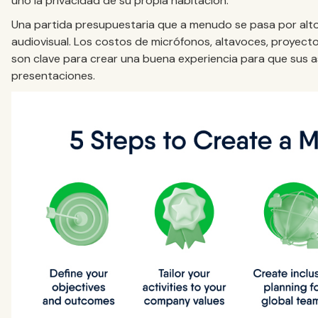
uno la privacidad de su propia habitación.
Una partida presupuestaria que a menudo se pasa por alto 
audiovisual. Los costos de micrófonos, altavoces, proyect
son clave para crear una buena experiencia para que sus a
presentaciones.