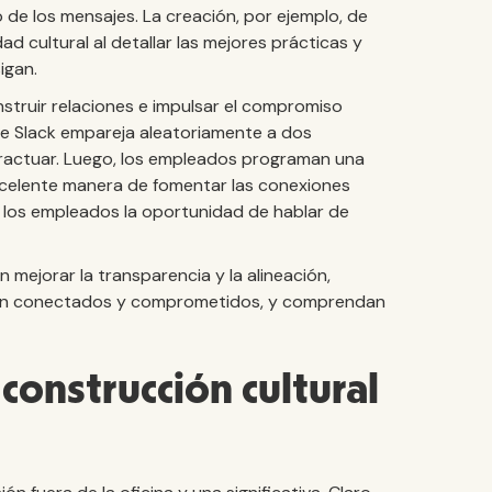
de los mensajes. La creación, por ejemplo, de
ad cultural al detallar las mejores prácticas y
igan.
ruir relaciones e impulsar el compromiso
de Slack empareja aleatoriamente a dos
ractuar. Luego, los empleados programan una
xcelente manera de fomentar las conexiones
 los empleados la oportunidad de hablar de
mejorar la transparencia y la alineación,
tan conectados y comprometidos, y comprendan
 construcción cultural
a