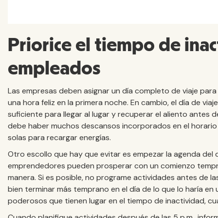
Priorice el tiempo de inac
empleados
Las empresas deben asignar un día completo de viaje para
una hora feliz en la primera noche. En cambio, el día de vi
suficiente para llegar al lugar y recuperar el aliento antes
debe haber muchos descansos incorporados en el horario 
solas para recargar energías.
Otro escollo que hay que evitar es empezar la agenda del 
emprendedores pueden prosperar con un comienzo tempra
manera. Si es posible, no programe actividades antes de la
bien terminar más temprano en el día de lo que lo haría e
poderosos que tienen lugar en el tiempo de inactividad, c
Cuando planifique actividades después de las 5 p.m., infor