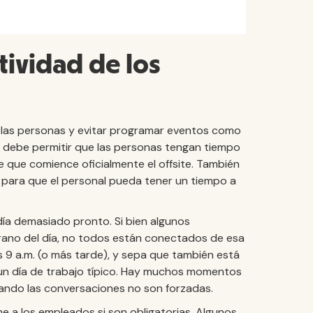
tividad de los
 las personas y evitar programar eventos como
aje debe permitir que las personas tengan tiempo
 de que comience oficialmente el offsite. También
para que el personal pueda tener un tiempo a
día demasiado pronto. Si bien algunos
no del día, no todos están conectados de esa
s 9 a.m. (o más tarde), y sepa que también está
n un día de trabajo típico. Hay muchos momentos
uando las conversaciones no son forzadas.
me a los empleados si son obligatorias. Algunos