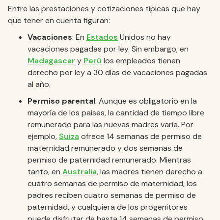
Entre las prestaciones y cotizaciones típicas que hay
que tener en cuenta figuran:
Vacaciones
: En
Estados
Unidos no hay
vacaciones pagadas por ley. Sin embargo, en
Madagascar
y
Perú
los empleados tienen
derecho por ley a 30 días de vacaciones pagadas
al año.
Permiso parental
: Aunque es obligatorio en la
mayoría de los países, la cantidad de tiempo libre
remunerado para las nuevas madres varía. Por
ejemplo,
Suiza
ofrece 14 semanas de permiso de
maternidad remunerado y dos semanas de
permiso de paternidad remunerado. Mientras
tanto, en
Australia
, las madres tienen derecho a
cuatro semanas de permiso de maternidad, los
padres reciben cuatro semanas de permiso de
paternidad, y cualquiera de los progenitores
puede disfrutar de hasta 14 semanas de permiso