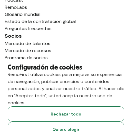
Podcast
RemoLabs
Glosario mundial
Estado de la contratación global
Preguntas frecuentes
Socios
Mercado de talentos
Mercado de recursos
Programa de socios
Distribuidores asociados
Configuración de cookies
Compara
RemoFirst utiliza cookies para mejorar su experiencia
contra Deel
de navegación, publicar anuncios o contenidos
vs. Remoto
personalizados y analizar nuestro tráfico. Al hacer clic
vs. Ostra
en "Aceptar todo", usted acepta nuestro uso de
vs. Multiplicador
cookies.
Rechazar todo
Quiero elegir