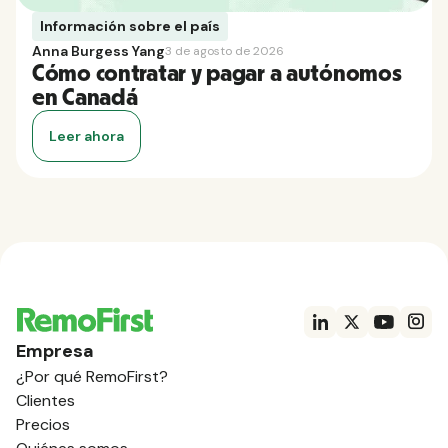
Información sobre el país
Anna Burgess Yang
3 de agosto de 2026
Cómo contratar y pagar a autónomos
en Canadá
Leer ahora
Empresa
¿Por qué RemoFirst?
Clientes
Precios