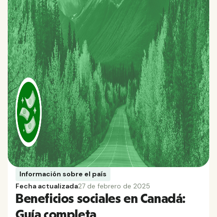
Información sobre el país
Fecha actualizada
27 de febrero de 2025
Beneficios sociales en Canadá:
Guía completa