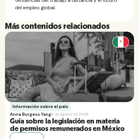
tendencias del trabajo a distancia y el futuro
del empleo global.
Más contenidos relacionados
Información sobre el país
Anna Burgess Yang
6 de agosto de 2026
Guía sobre la legislación en materia
de permisos remunerados en México