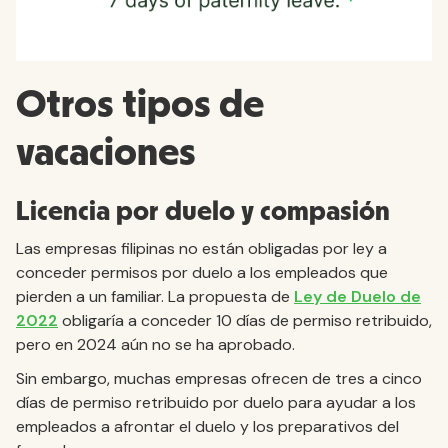
Otros tipos de
vacaciones
Licencia por duelo y compasión
Las empresas filipinas no están obligadas por ley a
conceder permisos por duelo a los empleados que
pierden a un familiar. La propuesta de
Ley de Duelo de
2022
obligaría a conceder 10 días de permiso retribuido,
pero en 2024 aún no se ha aprobado.
Sin embargo, muchas empresas ofrecen de tres a cinco
días de permiso retribuido por duelo para ayudar a los
empleados a afrontar el duelo y los preparativos del