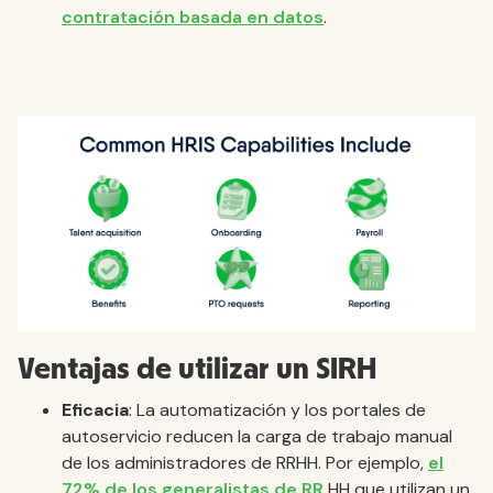
contratación basada en datos
.
Ventajas de utilizar un SIRH
Eficacia
: La automatización y los portales de
autoservicio reducen la carga de trabajo manual
de los administradores de RRHH. Por ejemplo,
el
72% de los generalistas de RR
HH que utilizan un