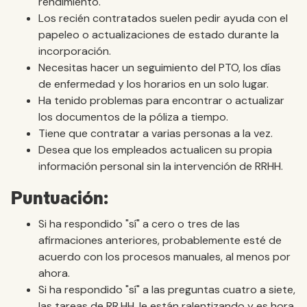
rendimiento.
Los recién contratados suelen pedir ayuda con el
papeleo o actualizaciones de estado durante la
incorporación.
Necesitas hacer un seguimiento del PTO, los días
de enfermedad y los horarios en un solo lugar.
Ha tenido problemas para encontrar o actualizar
los documentos de la póliza a tiempo.
Tiene que contratar a varias personas a la vez.
Desea que los empleados actualicen su propia
información personal sin la intervención de RRHH.
Puntuación:
Si ha respondido "sí" a cero o tres de las
afirmaciones anteriores, probablemente esté de
acuerdo con los procesos manuales, al menos por
ahora.
Si ha respondido "sí" a las preguntas cuatro a siete,
las tareas de RR.HH. le están ralentizando y es hora