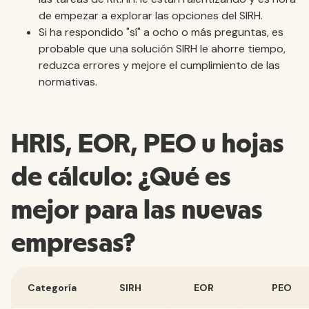
de empezar a explorar las opciones del SIRH.
Si ha respondido "sí" a ocho o más preguntas, es
probable que una solución SIRH le ahorre tiempo,
reduzca errores y mejore el cumplimiento de las
normativas.
HRIS, EOR, PEO u hojas
de cálculo: ¿Qué es
mejor para las nuevas
empresas?
Categoría
SIRH
EOR
PEO