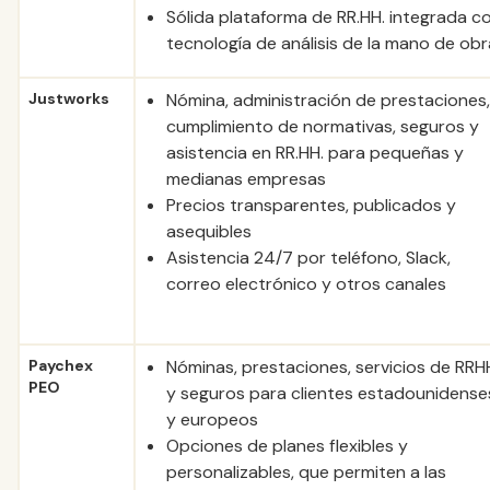
Sólida plataforma de RR.HH. integrada c
tecnología de análisis de la mano de obr
Justworks
Nómina, administración de prestaciones,
cumplimiento de normativas, seguros y
asistencia en RR.HH. para pequeñas y
medianas empresas
Precios transparentes, publicados y
asequibles
Asistencia 24/7 por teléfono, Slack,
correo electrónico y otros canales
Paychex
Nóminas, prestaciones, servicios de RRH
PEO
y seguros para clientes estadounidense
y europeos
Opciones de planes flexibles y
personalizables, que permiten a las