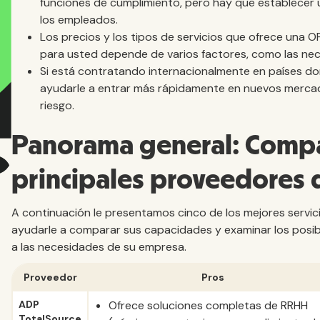
funciones de cumplimiento, pero hay que establecer 
los empleados.
Los precios y los tipos de servicios que ofrece una 
para usted depende de varios factores, como las ne
Si está contratando internacionalmente en países do
ayudarle a entrar más rápidamente en nuevos mercados
riesgo.
Panorama general: Compa
principales proveedores
A continuación le presentamos cinco de los mejores servi
ayudarle a comparar sus capacidades y examinar los posib
a las necesidades de su empresa.
Proveedor
Pros
ADP
Ofrece soluciones completas de RRHH
TotalSource