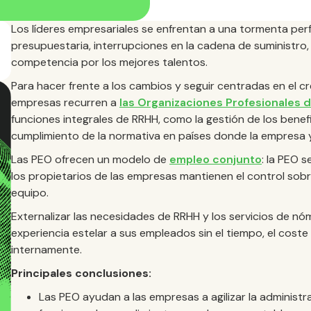
Los líderes empresariales se enfrentan a una tormenta perf
presupuestaria, interrupciones en la cadena de suministro,
competencia por los mejores talentos.
Para hacer frente a los cambios y seguir centradas en el
empresas recurren a
las Organizaciones Profesionales
funciones integrales de RRHH, como la gestión de los benefi
cumplimiento de la normativa en países donde la empresa y
Las PEO ofrecen un modelo de
empleo conjunto
: la PEO 
los propietarios de las empresas mantienen el control sobre
equipo.
Externalizar las necesidades de RRHH y los servicios de nó
experiencia estelar a sus empleados sin el tiempo, el coste
internamente.
Principales conclusiones:
Las PEO ayudan a las empresas a agilizar la administr