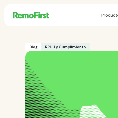
Product
Blog
RRHH y Cumplimiento