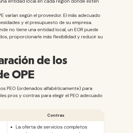
una entidad local en cada región donde estén
OPE varían según el proveedor. El más adecuado
cesidades y el presupuesto de su empresa.
nde no tiene una entidad local, un EOR puede
, proporcionarle más flexibilidad y reducir su
ración de los
 de OPE
cios PEO (ordenados alfabéticamente) para
les pros y contras para elegir el PEO adecuado
Contras
La oferta de servicios completos