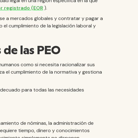
dad legal en una región específica en la que
r registrado (EOR
).
rse a mercados globales y contratar y pagar a
el cumplimiento de la legislación laboral y
s de las PEO
humanos como si necesita racionalizar sus
za el cumplimiento de la normativa y gestiona
adecuado para todas las necesidades
samiento de nóminas, la administración de
 requiere tiempo, dinero y conocimientos
recimiento simplemente no disponen.