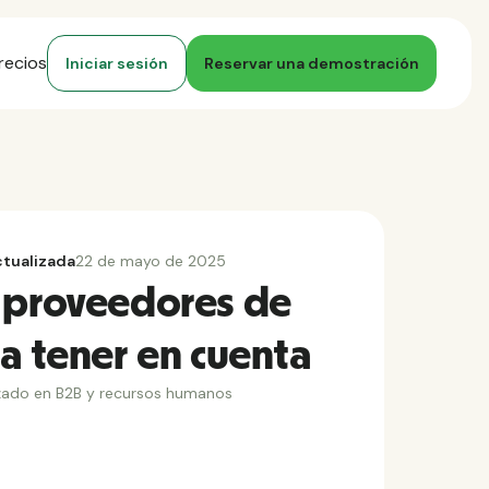
recios
Iniciar sesión
Reservar una demostración
ctualizada
22 de mayo de 2025
 proveedores de
 a tener en cuenta
zado en B2B y recursos humanos