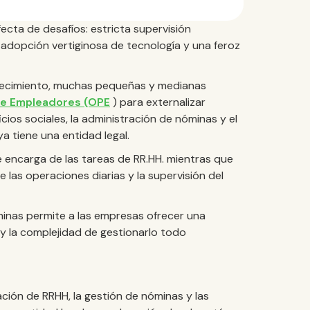
ecta de desafíos: estricta supervisión
 adopción vertiginosa de tecnología y una feroz
 crecimiento, muchas pequeñas y medianas
 de Empleadores (OPE
) para externalizar
cios sociales, la administración de nóminas y el
a tiene una entidad legal.
se encarga de las tareas de RR.HH. mientras que
 las operaciones diarias y la supervisión del
minas permite a las empresas ofrecer una
 y la complejidad de gestionarlo todo
ación de RRHH, la gestión de nóminas y las