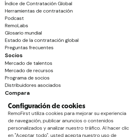
Índice de Contratación Global
Herramientas de contratación
Podcast
RemoLabs
Glosario mundial
Estado de la contratación global
Preguntas frecuentes
Socios
Mercado de talentos
Mercado de recursos
Programa de socios
Distribuidores asociados
Compara
contra Deel
Configuración de cookies
vs. Remoto
RemoFirst utiliza cookies para mejorar su experiencia
vs. Ostra
de navegación, publicar anuncios o contenidos
vs. Multiplicador
personalizados y analizar nuestro tráfico. Al hacer clic
en "Aceptar todo", usted acepta nuestro uso de