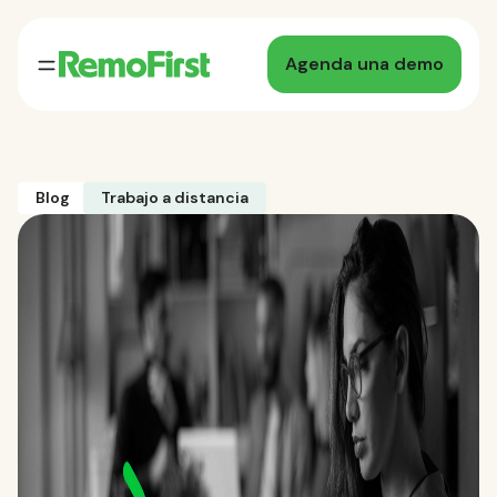
Agenda una demo
Blog
Trabajo a distancia