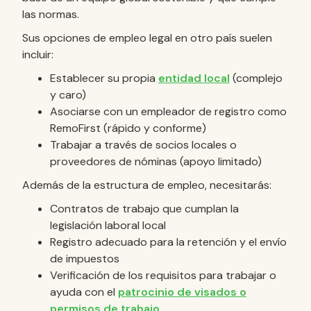
las normas.
Sus opciones de empleo legal en otro país suelen
incluir:
Establecer su propia
entidad local
(complejo
y caro)
Asociarse con un empleador de registro como
RemoFirst (rápido y conforme)
Trabajar a través de socios locales o
proveedores de nóminas (apoyo limitado)
Además de la estructura de empleo, necesitarás:
Contratos de trabajo que cumplan la
legislación laboral local
Registro adecuado para la retención y el envío
de impuestos
Verificación de los requisitos para trabajar o
ayuda con el
patrocinio de visados o
permisos de trabajo