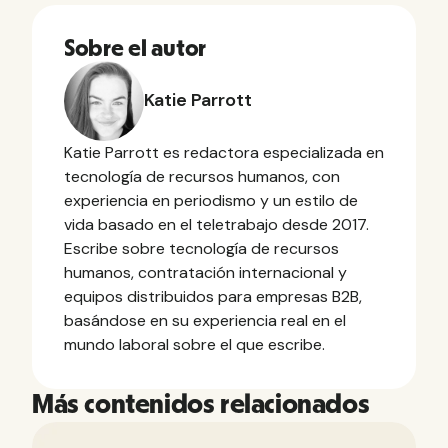
Sobre el autor
Katie Parrott
Katie Parrott es redactora especializada en
tecnología de recursos humanos, con
experiencia en periodismo y un estilo de
vida basado en el teletrabajo desde 2017.
Escribe sobre tecnología de recursos
humanos, contratación internacional y
equipos distribuidos para empresas B2B,
basándose en su experiencia real en el
mundo laboral sobre el que escribe.
Más contenidos relacionados