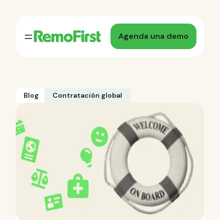
Agenda una demo
Blog
Contratación global