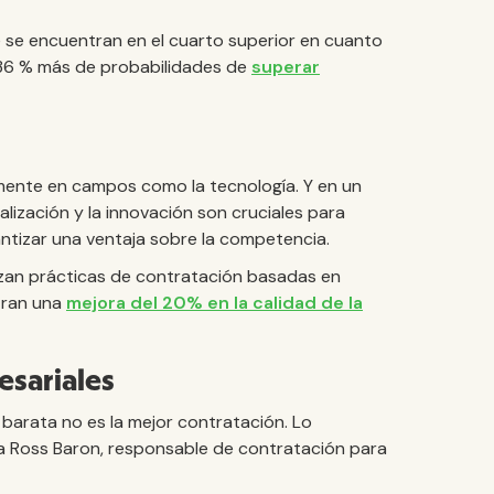
 se encuentran en el cuarto superior en cuanto
n 36 % más de probabilidades de
superar
mente en campos como la tecnología. Y en un
lización y la innovación son cruciales para
ntizar una ventaja sobre la competencia.
izan prácticas de contratación basadas en
stran una
mejora del 20% en la calidad de la
esariales
s barata no es la mejor contratación. Lo
rma Ross Baron, responsable de contratación para