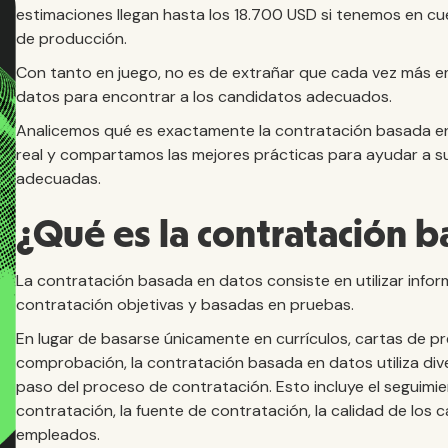
estimaciones llegan hasta los 18.700 USD si tenemos en cue
de producción.
Con tanto en juego, no es de extrañar que cada vez más e
datos para encontrar a los candidatos adecuados.
Analicemos qué es exactamente la contratación basada en
real y compartamos las mejores prácticas para ayudar a s
adecuadas.
¿Qué es la contratación 
La contratación basada en datos consiste en utilizar inf
contratación objetivas y basadas en pruebas.
En lugar de basarse únicamente en currículos, cartas de p
comprobación, la contratación basada en datos utiliza dive
paso del proceso de contratación. Esto incluye el seguimi
contratación, la fuente de contratación, la calidad de los c
empleados.