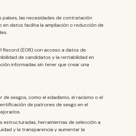
 países, las necesidades de contratación
 en datos facilita la ampliación o reducción de
des.
 of Record (EOR) con acceso a datos de
ibilidad de candidatos y la rentabilidad en
ación informadas sin tener que crear una
 de sesgos, como el edadismo, el racismo o el
dentificación de patrones de sesgo en el
jorarlos.
s estructuradas, herramientas de selección a
uidad y la transparencia y aumentar la