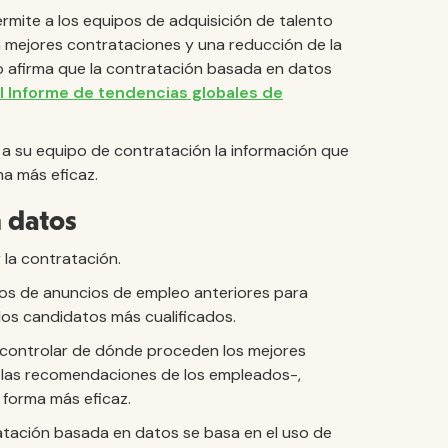
ermite a los equipos de adquisición de talento
en mejores contrataciones y una reducción de la
to afirma que la contratación basada en datos
l Informe de tendencias globales de
a su equipo de contratación la información que
a más eficaz.
n datos
 la contratación.
tos de anuncios de empleo anteriores para
 los candidatos más cualificados.
 controlar de dónde proceden los mejores
o las recomendaciones de los empleados-,
 forma más eficaz.
atación basada en datos se basa en el uso de