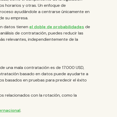
husos horarios y otras. Un enfoque de
 proceso ayudándole a centrarse únicamente en
 de su empresa.
en datos tienen
el doble de probabilidades
de
análisis de contratación, puedes reducir las
 más relevantes, independientemente de la
 de una mala contratación es de 17.000 USD,
ntratación basado en datos puede ayudarte a
os basados en pruebas para predecir el éxito
s relacionados con la rotación, como la
ernacional
.