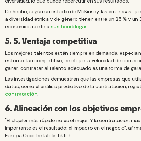
diversidad, lo que puede repercutir en sus resultados.
De hecho, según un estudio de McKinsey, las empresas que
a diversidad étnica y de género tienen entre un 25 % y u
económicamente a
sus homólogas
.
5. 5. Ventaja competitiva
Los mejores talentos están siempre en demanda, especial
entorno tan competitivo, en el que la velocidad de comercia
ganar, contratar al talento adecuado es una forma de gara
Las investigaciones demuestran que las empresas que util
datos, como el análisis predictivo de la contratación, regi
contratación
.
6. Alineación con los objetivos empr
"El alquiler más rápido no es el mejor. Y la contratación má
importante es el resultado: el impacto en el negocio", afi
Europa Occidental de Tiktok.