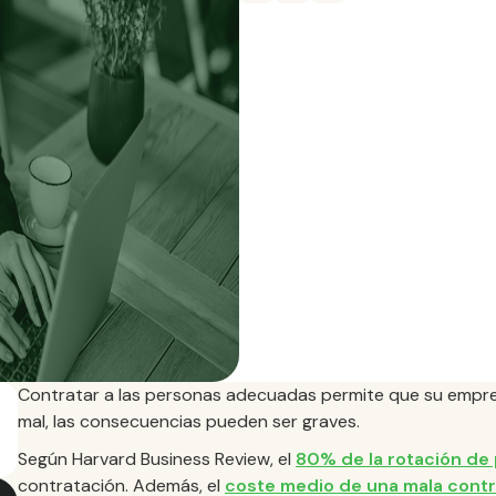
Contratar a las personas adecuadas permite que su empre
mal, las consecuencias pueden ser graves.
Según Harvard Business Review, el
80% de la rotación de
contratación. Además, el
coste medio de una mala contr