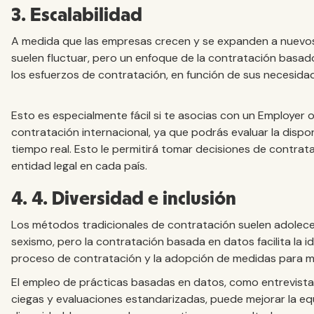
3. Escalabilidad
A medida que las empresas crecen y se expanden a nuevos
suelen fluctuar, pero un enfoque de la contratación basado
los esfuerzos de contratación, en función de sus necesida
Esto es especialmente fácil si te asocias con un Employer
contratación internacional, ya que podrás evaluar la dispon
tiempo real. Esto le permitirá tomar decisiones de contrat
entidad legal en cada país.
4. 4. Diversidad e inclusión
Los métodos tradicionales de contratación suelen adolecer
sexismo, pero la contratación basada en datos facilita la i
proceso de contratación y la adopción de medidas para me
El empleo de prácticas basadas en datos, como entrevista
ciegas y evaluaciones estandarizadas, puede mejorar la eq