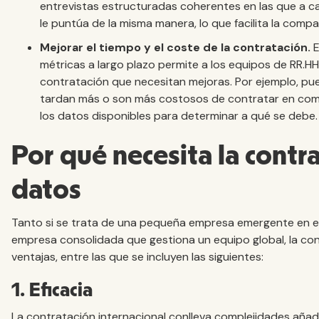
entrevistas estructuradas coherentes en las que a c
le puntúa de la misma manera, lo que facilita la comp
Mejorar el tiempo y el coste de la contratación.
E
métricas a largo plazo permite a los equipos de RR.HH.
contratación que necesitan mejoras. Por ejemplo, pue
tardan más o son más costosos de contratar en comp
los datos disponibles para determinar a qué se debe.
Por qué necesita la contr
datos
Tanto si se trata de una pequeña empresa emergente en 
empresa consolidada que gestiona un equipo global, la c
ventajas, entre las que se incluyen las siguientes:
1. Eficacia
La contratación internacional conlleva complejidades añadi