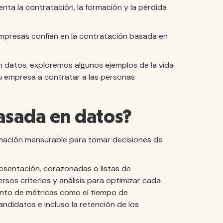
nta la contratación, la formación y la pérdida
mpresas confíen en la contratación basada en
 datos, exploremos algunos ejemplos de la vida
u empresa a contratar a las personas
basada en datos?
ormación mensurable para tomar decisiones de
resentación, corazonadas o listas de
rsos criterios y análisis para optimizar cada
ento de métricas como el tiempo de
andidatos e incluso la retención de los