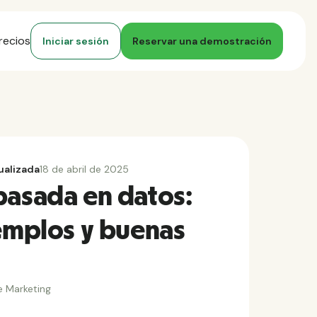
recios
Iniciar sesión
Reservar una demostración
ualizada
18 de abril de 2025
basada en datos:
jemplos y buenas
e Marketing