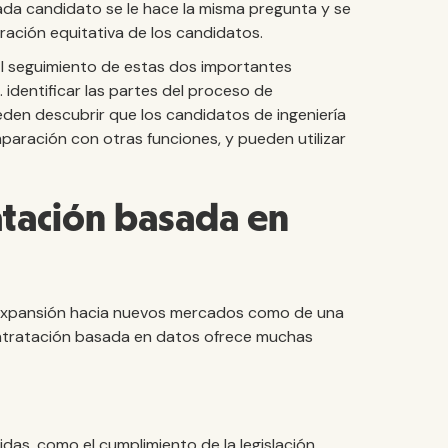
ada candidato se le hace la misma pregunta y se
aración equitativa de los candidatos.
l seguimiento de estas dos importantes
 identificar las partes del proceso de
den descubrir que los candidatos de ingeniería
aración con otras funciones, y pueden utilizar
atación basada en
expansión hacia nuevos mercados como de una
ontratación basada en datos ofrece muchas
das, como el cumplimiento de la legislación