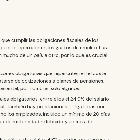
que cumplir las obligaciones fiscales de los
e puede repercutir en los gastos de empleo. Las
n mucho de un país a otro, por lo que es crucial
iones obligatorias que repercuten en el coste
atarse de cotizaciones a planes de pensiones,
arental, por nombrar solo algunos.
es obligatorios, entre ellos el 24,9% del salario
al. También hay prestaciones obligatorias por
ho los empleados, incluido un mínimo de 20 días
so de maternidad retribuido y un mes de
lan sólo entre el 4 y el 8% para las prestaciones