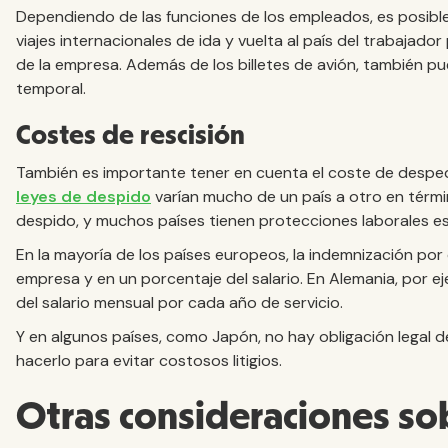
Dependiendo de las funciones de los empleados, es posibl
viajes internacionales de ida y vuelta al país del trabajado
de la empresa. Además de los billetes de avión, también pue
temporal.
Costes de rescisión
También es importante tener en cuenta el coste de desped
leyes de despido
varían mucho de un país a otro en térmi
despido, y muchos países tienen protecciones laborales es
En la mayoría de los países europeos, la indemnización por
empresa y en un porcentaje del salario. En Alemania, por e
del salario mensual por cada año de servicio.
Y en algunos países, como Japón, no hay obligación legal 
hacerlo para evitar costosos litigios.
Otras consideraciones sob