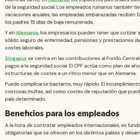
de la seguridad social. Los empleados rumanos también ti
vacaciones anuales, las empleadas embarazadas reciben 1
los padres 15 días de baja remunerada.
Y en
Alemania
, los empresarios pueden tener que cotizar 
sólido seguro de enfermedad, pensiones y prestaciones d
costes laborales.
Singapur
se centra en las contribuciones al Fondo Central 
pagos a la seguridad social. El CPF actúa como plan de ahor
estructuras de costes a un ritmo menor que en Alemania.
Puede complicarse bastante, muy rápido. El incumplimiento d
costosas multas, así como costes de reputación que pueden
país determinado.
Beneficios para los empleados
A la hora de contratar empleados internacionales, es fund
obligatorias que se ofrecen en los distintos países y desar