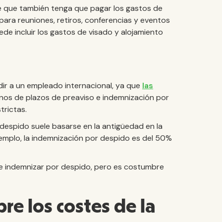
e que también tenga que pagar los gastos de
r para reuniones, retiros, conferencias y eventos
de incluir los gastos de visado y alojamiento
ir a un empleado internacional, ya que
las
nos de plazos de preaviso e indemnización por
trictas.
 despido suele basarse en la antigüedad en la
jemplo, la indemnización por despido es del 50%
de indemnizar por despido, pero es costumbre
re los costes de la