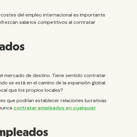
 costes del empleo internacional es importante
frezcan salarios competitivos al contratar
eados
l mercado de destino. Tiene sentido contratar
do se está en el camino de la expansión global.
ocal que los propios locales?
es que podrían establecer relaciones lucrativas
 nunca
contratar empleados en cualquier
empleados