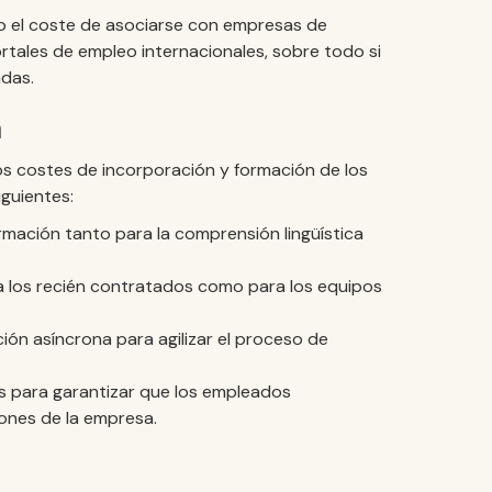
mo el coste de asociarse con empresas de
rtales de empleo internacionales, sobre todo si
adas.
n
s costes de incorporación y formación de los
iguientes:
mación tanto para la comprensión lingüística
a los recién contratados como para los equipos
ón asíncrona para agilizar el proceso de
s para garantizar que los empleados
iones de la empresa.