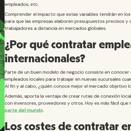
empleados, etc.
Comprender el impacto que estas variables tendrán en los
para que las empresas elaboren presupuestos precisos y o
trabajadores a distancia en mercados globales.
¿Por qué contratar empl
internacionales?
Parte de un buen modelo de negocio consiste en conocer e
empleados locales para trabajar en nuevas sucursales cuan
Al fin y al cabo, ¿quién conoce mejor el mercado objetivo l
Además, aporta la ventaja de crear rutas de conexión local
con inversores, proveedores y otros. Hoy es más fácil que
parte del mundo
.
Los costes de contratar 