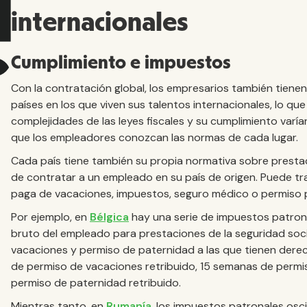
internacionales
Cumplimiento e impuestos
Con la contratación global, los empresarios también tienen 
países en los que viven sus talentos internacionales, lo qu
complejidades de las leyes fiscales y su cumplimiento varía
que los empleadores conozcan las normas de cada lugar.
Cada país tiene también su propia normativa sobre prestac
de contratar a un empleado en su país de origen. Puede tr
paga de vacaciones, impuestos, seguro médico o permiso p
Por ejemplo, en
Bélgica
hay una serie de impuestos patronal
bruto del empleado para prestaciones de la seguridad soci
vacaciones y permiso de paternidad a las que tienen derec
de permiso de vacaciones retribuido, 15 semanas de permi
permiso de paternidad retribuido.
Mientras tanto, en
Rumanía
, los impuestos patronales osci