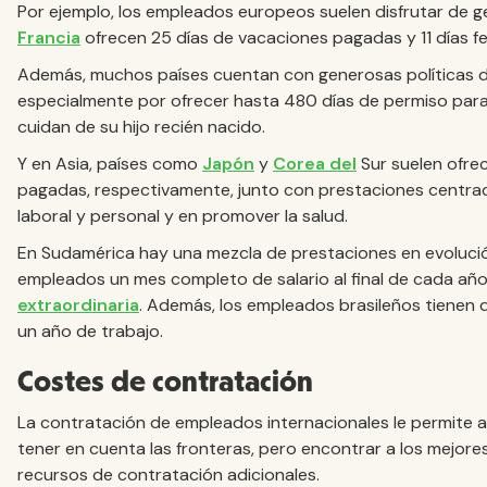
Por ejemplo, los empleados europeos suelen disfrutar de
Francia
ofrecen 25 días de vacaciones pagadas y 11 días f
Además, muchos países cuentan con generosas políticas de
especialmente por ofrecer hasta 480 días de permiso para 
cuidan de su hijo recién nacido.
Y en Asia, países como
Japón
y
Corea del
Sur suelen ofrec
pagadas, respectivamente, junto con prestaciones centrada
laboral y personal y en promover la salud.
En Sudamérica hay una mezcla de prestaciones en evolució
empleados un mes completo de salario al final de cada añ
extraordinaria
. Además, los empleados brasileños tienen 
un año de trabajo.
Costes de contratación
La contratación de empleados internacionales le permite a
tener en cuenta las fronteras, pero encontrar a los mejore
recursos de contratación adicionales.