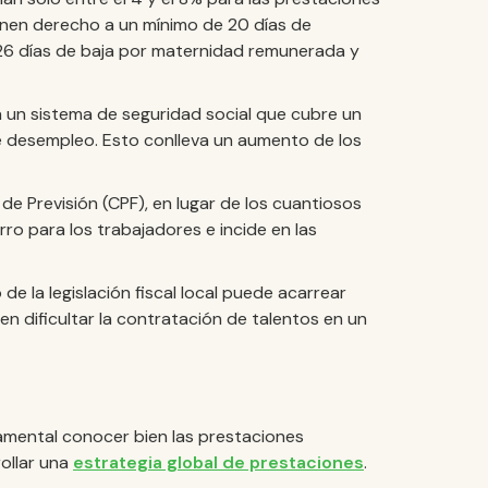
enen derecho a un mínimo de 20 días de
26 días de baja por maternidad remunerada y
a un sistema de seguridad social que cubre un
e desempleo. Esto conlleva un aumento de los
de Previsión (CPF), en lugar de los cuantiosos
ro para los trabajadores e incide en las
e la legislación fiscal local puede acarrear
 dificultar la contratación de talentos en un
amental conocer bien las prestaciones
rollar una
estrategia global de prestaciones
.