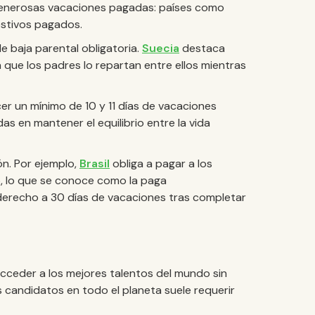
 generosas vacaciones pagadas: países como
estivos pagados.
 baja parental obligatoria.
Suecia
destaca
que los padres lo repartan entre ellos mientras
er un mínimo de 10 y 11 días de vacaciones
s en mantener el equilibrio entre la vida
n. Por ejemplo,
Brasil
obliga a pagar a los
o, lo que se conoce como la paga
derecho a 30 días de vacaciones tras completar
cceder a los mejores talentos del mundo sin
s candidatos en todo el planeta suele requerir