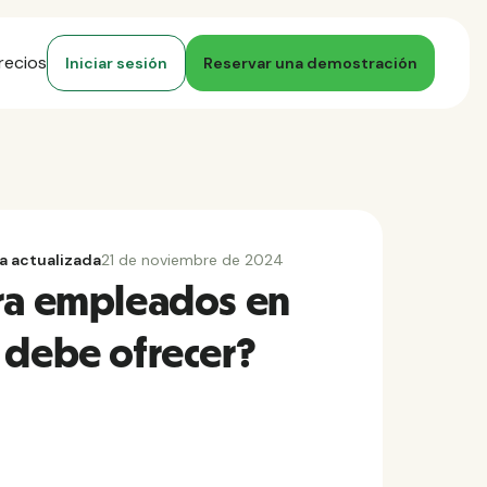
recios
Iniciar sesión
Reservar una demostración
a actualizada
21 de noviembre de 2024
ra empleados en
 debe ofrecer?