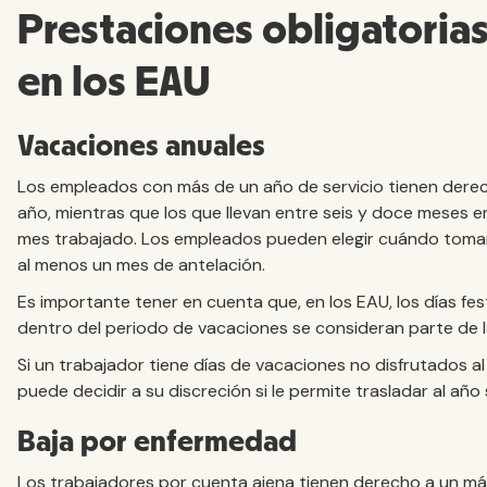
Prestaciones obligatoria
en los EAU
Vacaciones anuales
Los empleados con más de un año de servicio tienen derec
año, mientras que los que llevan entre seis y doce meses 
mes trabajado. Los empleados pueden elegir cuándo tomars
al menos un mes de antelación.
Es importante tener en cuenta que, en los EAU, los días f
dentro del periodo de vacaciones se consideran parte de 
Si un trabajador tiene días de vacaciones no disfrutados al 
puede decidir a su discreción si le permite trasladar al año
Baja por enfermedad
Los trabajadores por cuenta ajena tienen derecho a un má