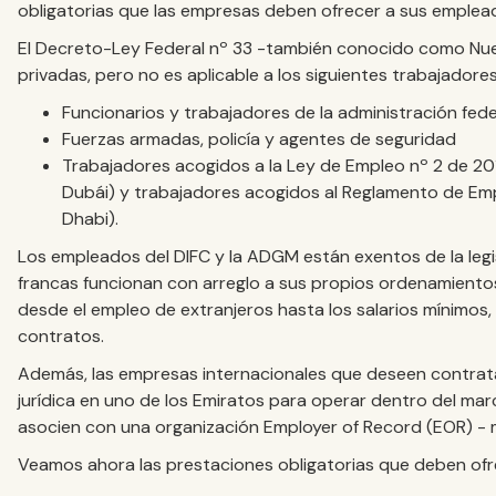
obligatorias que las empresas deben ofrecer a sus emplea
El Decreto-Ley Federal nº 33 -también conocido como Nuev
privadas, pero no es aplicable a los siguientes trabajadores
Funcionarios y trabajadores de la administración feder
Fuerzas armadas, policía y agentes de seguridad
Trabajadores acogidos a la Ley de Empleo nº 2 de 201
Dubái) y trabajadores acogidos al Reglamento de E
Dhabi).
Los empleados del DIFC y la ADGM están exentos de la legi
francas funcionan con arreglo a sus propios ordenamientos 
desde el empleo de extranjeros hasta los salarios mínimos, l
contratos.
Además, las empresas internacionales que deseen contrat
jurídica en uno de los Emiratos para operar dentro del mar
asocien con una organización Employer of Record (EOR) - 
Veamos ahora las prestaciones obligatorias que deben ofr