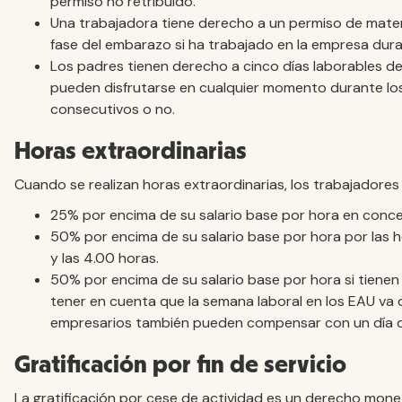
permiso no retribuido.
Una trabajadora tiene derecho a un permiso de mate
fase del embarazo si ha trabajado en la empresa dur
Los padres tienen derecho a cinco días laborables d
pueden disfrutarse en cualquier momento durante los 
consecutivos o no.
Horas extraordinarias
Cuando se realizan horas extraordinarias, los trabajadores 
25% por encima de su salario base por hora en conce
50% por encima de su salario base por hora por las h
y las 4.00 horas.
50% por encima de su salario base por hora si tienen
tener en cuenta que la semana laboral en los EAU va d
empresarios también pueden compensar con un día 
Gratificación por fin de servicio
La gratificación por cese de actividad es un derecho monet