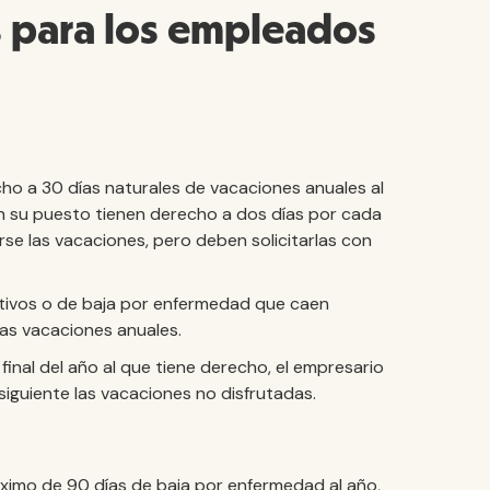
s para los empleados
ho a 30 días naturales de vacaciones anuales al
en su puesto tienen derecho a dos días por cada
e las vacaciones, pero deben solicitarlas con
estivos o de baja por enfermedad que caen
las vacaciones anuales.
final del año al que tiene derecho, el empresario
 siguiente las vacaciones no disfrutadas.
ximo de 90 días de baja por enfermedad al año,