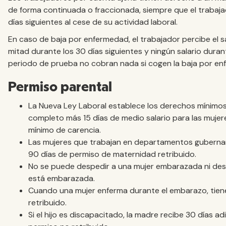
de forma continuada o fraccionada, siempre que el trabaja
días siguientes al cese de su actividad laboral.
En caso de baja por enfermedad, el trabajador percibe el sal
mitad durante los 30 días siguientes y ningún salario duran
periodo de prueba no cobran nada si cogen la baja por en
Permiso parental
La Nueva Ley Laboral establece los derechos mínimo
completo más 15 días de medio salario para las mujere
mínimo de carencia.
Las mujeres que trabajan en departamentos gubernam
90 días de permiso de maternidad retribuido.
No se puede despedir a una mujer embarazada ni des
está embarazada.
Cuando una mujer enferma durante el embarazo, tien
retribuido.
Si el hijo es discapacitado, la madre recibe 30 días a