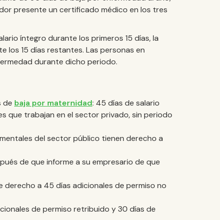
dor presente un certificado médico en los tres
ario íntegro durante los primeros 15 días, la
te los 15 días restantes. Las personas en
fermedad durante dicho periodo.
s de
baja por maternidad
: 45 días de salario
s que trabajan en el sector privado, sin periodo
entales del sector público tienen derecho a
pués de que informe a su empresario de que
e derecho a 45 días adicionales de permiso no
dicionales de permiso retribuido y 30 días de