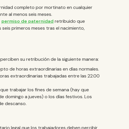
rnidad completo por mortinato en cualquier
ante al menos seis meses.
e
permiso de paternidad
retribuido que
seis primeros meses tras el nacimiento,
perciben su retribución de la siguiente manera:
pto de horas extraordinarias en días normales.
oras extraordinarias trabajadas entre las 22.00
 que trabajar los fines de semana (hay que
e domingo a jueves) o los días festivos. Los
de descanso.
ario legal que los trabajadores deben percibir