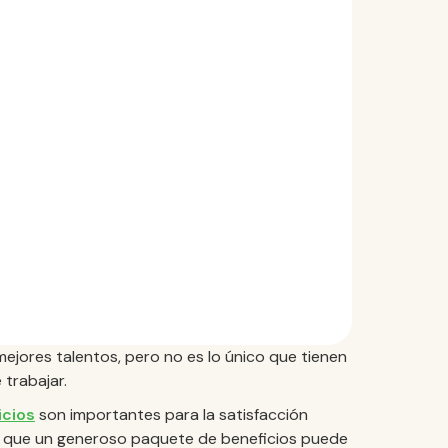
 mejores talentos, pero no es lo único que tienen
 trabajar.
icios
son importantes para la satisfacción
r lo que un generoso paquete de beneficios puede