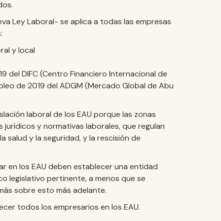
dos.
a Ley Laboral- se aplica a todas las empresas
:
al y local
9 del DIFC (Centro Financiero Internacional de
mpleo de 2019 del ADGM (Mercado Global de Abu
slación laboral de los EAU porque las zonas
jurídicos y normativas laborales, que regulan
a salud y la seguridad, y la rescisión de
ar en los EAU deben establecer una entidad
co legislativo pertinente, a menos que se
más sobre esto más adelante.
ecer todos los empresarios en los EAU.