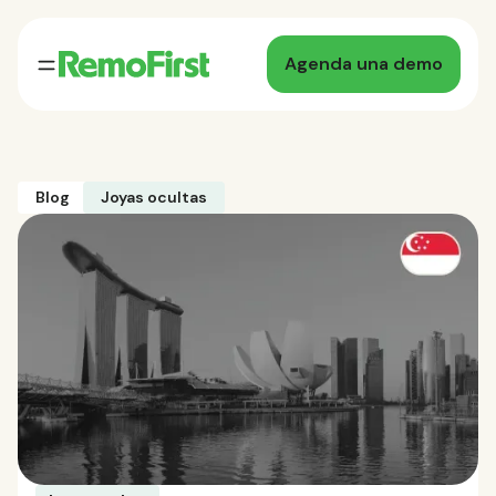
Agenda una demo
Blog
Joyas ocultas