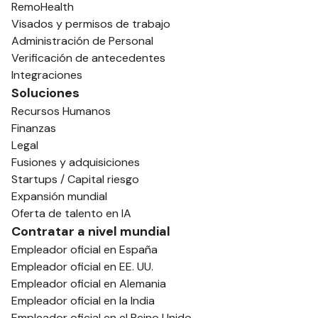
RemoHealth
Visados y permisos de trabajo
Administración de Personal
Verificación de antecedentes
Integraciones
Soluciones
Recursos Humanos
Finanzas
Legal
Fusiones y adquisiciones
Startups / Capital riesgo
Expansión mundial
Oferta de talento en IA
Contratar a nivel mundial
Empleador oficial en España
Empleador oficial en EE. UU.
Empleador oficial en Alemania
Empleador oficial en la India
Empleador oficial en el Reino Unido