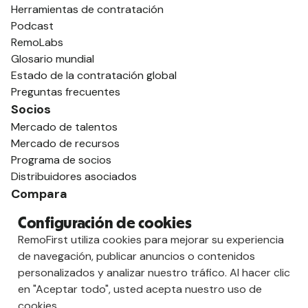
Herramientas de contratación
Podcast
RemoLabs
Glosario mundial
Estado de la contratación global
Preguntas frecuentes
Socios
Mercado de talentos
Mercado de recursos
Programa de socios
Distribuidores asociados
Compara
contra Deel
Configuración de cookies
vs. Remoto
RemoFirst utiliza cookies para mejorar su experiencia
vs. Ostra
de navegación, publicar anuncios o contenidos
vs. Multiplicador
personalizados y analizar nuestro tráfico. Al hacer clic
en "Aceptar todo", usted acepta nuestro uso de
cookies.