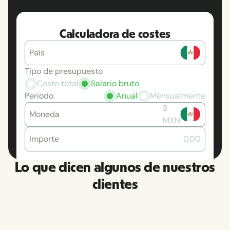
Calculadora de costes
País
Tipo de presupuesto
Coste total
Salario bruto
Periodo
Anual
Mensualmente
$
Moneda
MXN
Importe
0.00
Lo que dicen algunos de nuestros
clientes