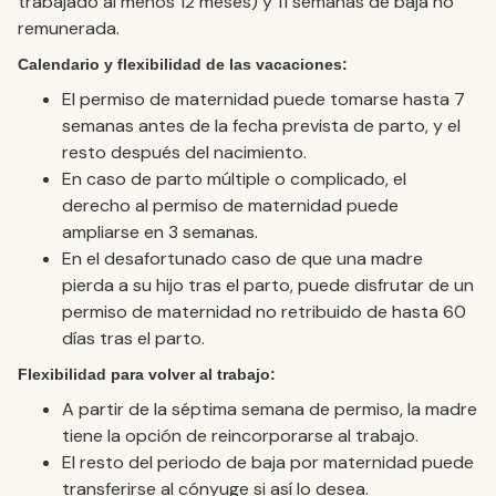
trabajado al menos 12 meses) y 11 semanas de baja no
remunerada.
Calendario y flexibilidad de las vacaciones:
El permiso de maternidad puede tomarse hasta 7
semanas antes de la fecha prevista de parto, y el
resto después del nacimiento.
En caso de parto múltiple o complicado, el
derecho al permiso de maternidad puede
ampliarse en 3 semanas.
En el desafortunado caso de que una madre
pierda a su hijo tras el parto, puede disfrutar de un
permiso de maternidad no retribuido de hasta 60
días tras el parto.
Flexibilidad para volver al trabajo:
A partir de la séptima semana de permiso, la madre
tiene la opción de reincorporarse al trabajo.
El resto del periodo de baja por maternidad puede
transferirse al cónyuge si así lo desea.