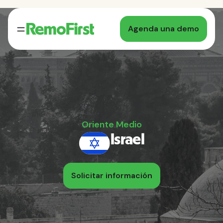
Agenda una demo
Oriente Medio
Israel
Solicitar información