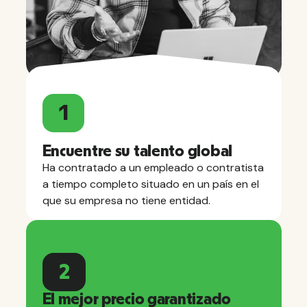
1
Encuentre su talento global
Ha contratado a un empleado o contratista
a tiempo completo situado en un país en el
que su empresa no tiene entidad.
2
El mejor precio garantizado