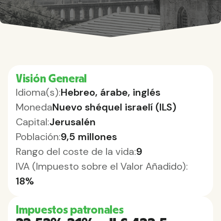
Visión General
Idioma(s):
Hebreo, árabe, inglés
Moneda
Nuevo shéquel israelí (ILS)
Capital:
Jerusalén
Población:
9,5 millones
Rango del coste de la vida:
9
IVA (Impuesto sobre el Valor Añadido):
18%
Impuestos patronales