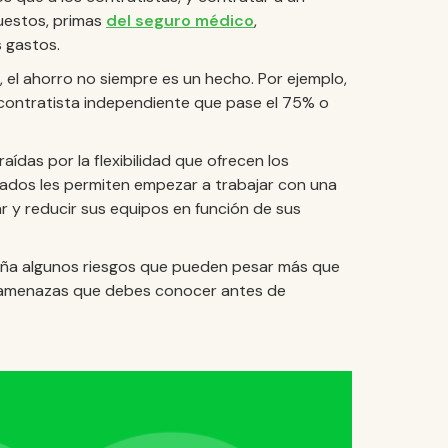
uestos, primas
del seguro médico
,
s gastos.
, el ahorro no siempre es un hecho. Por ejemplo,
contratista independiente que pase el 75% o
ídas por la flexibilidad que ofrecen los
zados les permiten empezar a trabajar con una
r y reducir sus equipos en función de sus
raña algunos riesgos que pueden pesar más que
es amenazas que debes conocer antes de