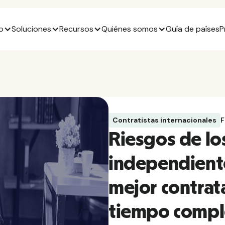
o
Soluciones
Recursos
Quiénes somos
Guía de países
P
Contratistas internacionales
F
Riesgos de los
independiente
mejor contrat
tiempo compl