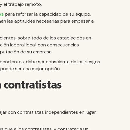
y el trabajo remoto.
es
para reforzar la capacidad de su equipo,
nen las aptitudes necesarias para empezar a
ientes, sobre todo de los establecidos en
lación laboral local, con consecuencias
eputación de su empresa.
pendientes, debe ser consciente de los riesgos
puede ser una mejor opción.
 contratistas
jar con contratistas independientes en lugar
 que a los contratistas, y contratar a un