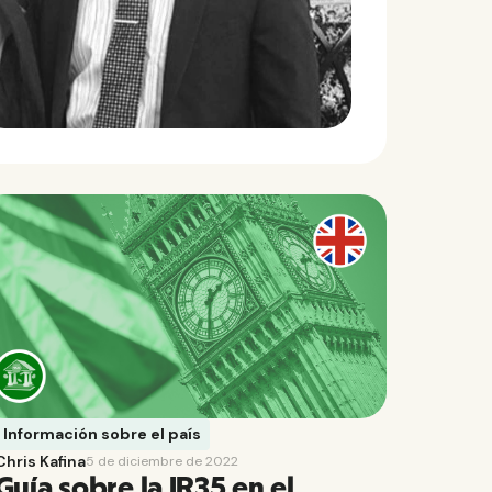
Información sobre el país
Chris Kafina
5 de diciembre de 2022
Guía sobre la IR35 en el