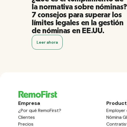
la normativa sobre nóminas?
7 consejos para superar los
límites legales en la gestión
de nóminas en EE.UU.
Leer ahora
Empresa
Product
¿Por qué RemoFirst?
Employer 
Clientes
Nómina Gl
Precios
Contratis