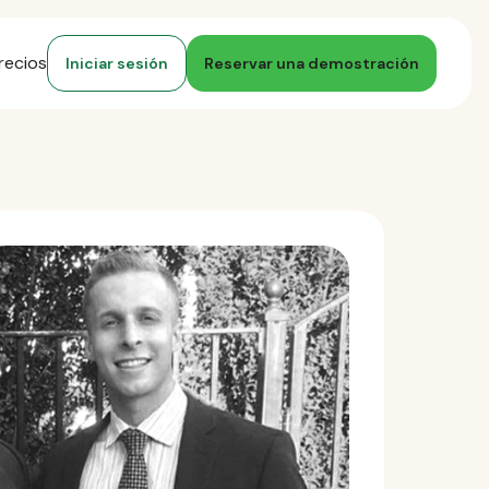
recios
Iniciar sesión
Reservar una demostración