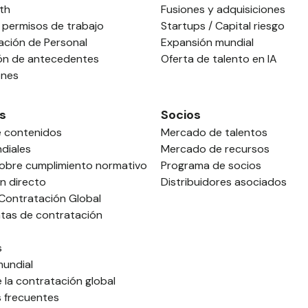
th
Fusiones y adquisiciones
 permisos de trabajo
Startups / Capital riesgo
ación de Personal
Expansión mundial
ión de antecedentes
Oferta de talento en IA
ones
s
Socios
e contenidos
Mercado de talentos
diales
Mercado de recursos
sobre cumplimiento normativo
Programa de socios
n directo
Distribuidores asociados
 Contratación Global
tas de contratación
s
mundial
 la contratación global
 frecuentes