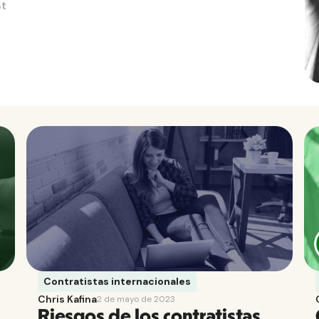
st
Contratistas internacionales
Chris Kafina
2 de mayo de 2023
Riesgos de los contratistas