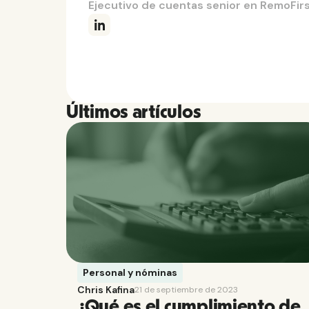
Ejecutivo de cuentas senior en RemoFir
Últimos artículos
Personal y nóminas
Chris Kafina
21 de septiembre de 2023
¿Qué es el cumplimiento de