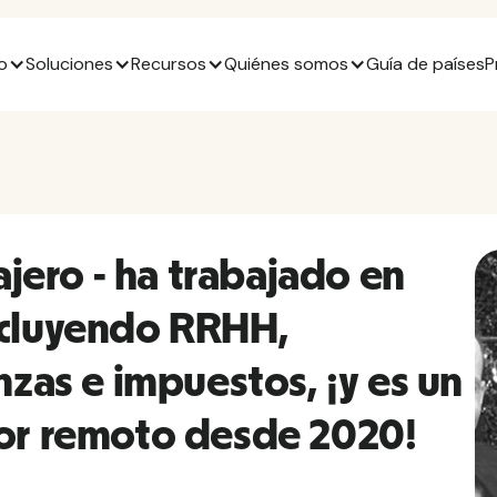
o
Soluciones
Recursos
Quiénes somos
Guía de países
P
ajero - ha trabajado en
ncluyendo RRHH,
nzas e impuestos, ¡y es un
dor remoto desde 2020!