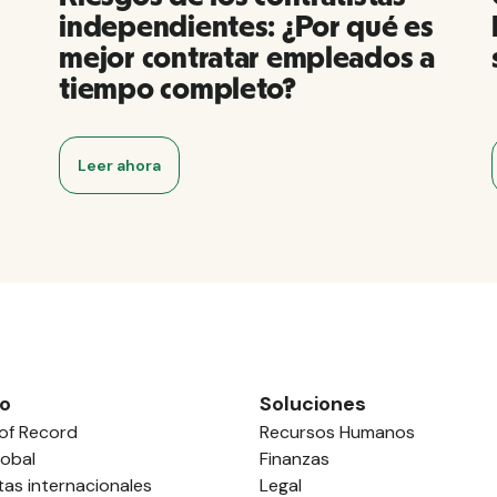
independientes: ¿Por qué es
mejor contratar empleados a
tiempo completo?
Leer ahora
o
Soluciones
of Record
Recursos Humanos
obal
Finanzas
tas internacionales
Legal