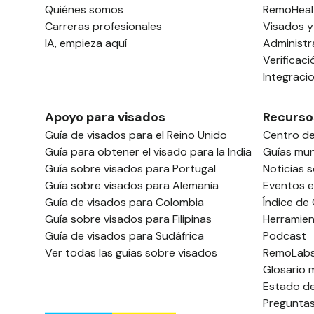
Quiénes somos
RemoHeal
Carreras profesionales
Visados y
IA, empieza aquí
Administr
Verificac
Integraci
Apoyo para visados
Recurso
Guía de visados para el Reino Unido
Centro d
Guía para obtener el visado para la India
Guías mun
Guía sobre visados para Portugal
Noticias 
Guía sobre visados para Alemania
Eventos e
Guía de visados para Colombia
Índice de
Guía sobre visados para Filipinas
Herramien
Guía de visados para Sudáfrica
Podcast
Ver todas las guías sobre visados
RemoLab
Glosario 
Estado de
Preguntas