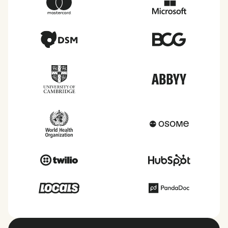
sanitarias y mucho más en cada uno de los países
en los que prestamos servicio.
Ver todos los países