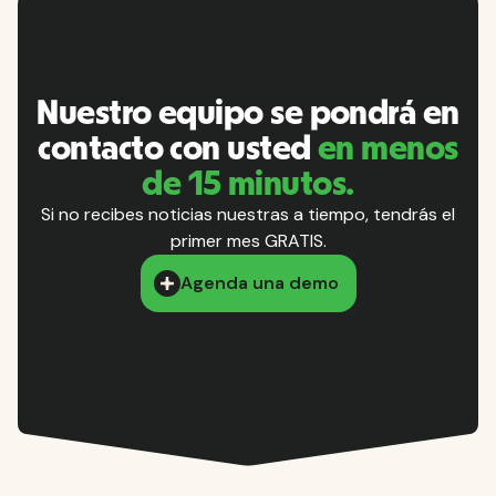
Nuestro equipo se pondrá en
contacto con usted
en menos
de 15 minutos.
Si no recibes noticias nuestras a tiempo, tendrás el
primer mes GRATIS.
Agenda una demo