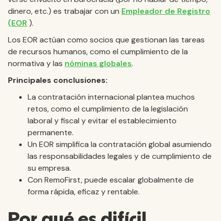
dinero, etc.) es trabajar con un
Empleador de Registro
(EOR
).
Los EOR actúan como socios que gestionan las tareas
de recursos humanos, como el cumplimiento de la
normativa y las
nóminas globales
.
Principales conclusiones:
La contratación internacional plantea muchos
retos, como el cumplimiento de la legislación
laboral y fiscal y evitar el establecimiento
permanente.
Un EOR simplifica la contratación global asumiendo
las responsabilidades legales y de cumplimiento de
su empresa.
Con RemoFirst, puede escalar globalmente de
forma rápida, eficaz y rentable.
Por qué es difícil