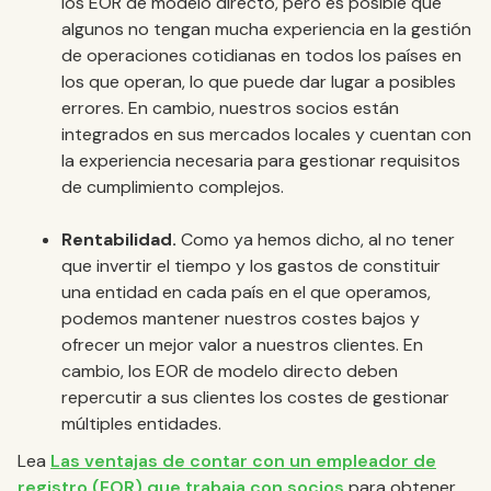
los EOR de modelo directo, pero es posible que
algunos no tengan mucha experiencia en la gestión
de operaciones cotidianas en todos los países en
los que operan, lo que puede dar lugar a posibles
errores. En cambio, nuestros socios están
integrados en sus mercados locales y cuentan con
la experiencia necesaria para gestionar requisitos
de cumplimiento complejos.
Rentabilidad.
Como ya hemos dicho, al no tener
que invertir el tiempo y los gastos de constituir
una entidad en cada país en el que operamos,
podemos mantener nuestros costes bajos y
ofrecer un mejor valor a nuestros clientes. En
cambio, los EOR de modelo directo deben
repercutir a sus clientes los costes de gestionar
múltiples entidades.
Lea
Las ventajas de contar con un empleador de
registro (EOR) que trabaja con socios
para obtener