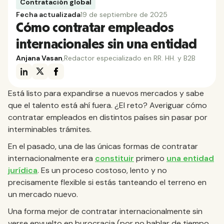
Contratación global
Fecha actualizada
19 de septiembre de 2025
Cómo contratar empleados
internacionales sin una entidad
Anjana Vasan
,
Redactor especializado en RR. HH. y B2B
Está listo para expandirse a nuevos mercados y sabe
que el talento está ahí fuera. ¿El reto? Averiguar cómo
contratar empleados en distintos países sin pasar por
interminables trámites.
En el pasado, una de las únicas formas de contratar
internacionalmente era
constituir
primero
una entidad
jurídica
. Es un proceso costoso, lento y no
precisamente flexible si estás tanteando el terreno en
un mercado nuevo.
Una forma mejor de contratar internacionalmente sin
verse envuelto en burocracia (por no hablar de tiempo,