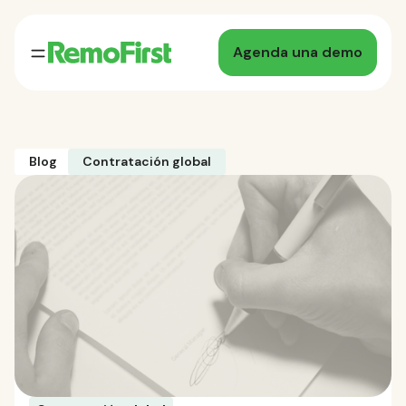
Agenda una demo
Blog
Contratación global