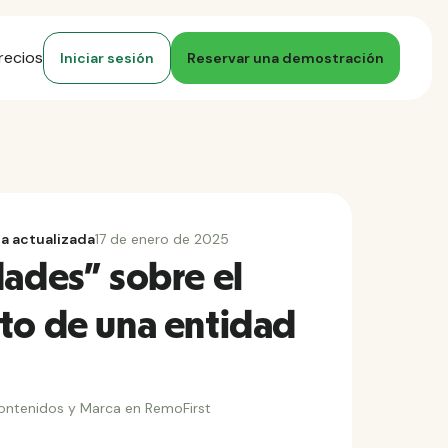
recios
Iniciar sesión
Reservar una demostración
a actualizada
17 de enero de 2025
dades" sobre el
to de una entidad
ontenidos y Marca en RemoFirst