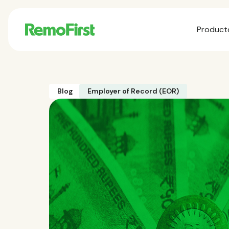
Product
Blog
Employer of Record (EOR)