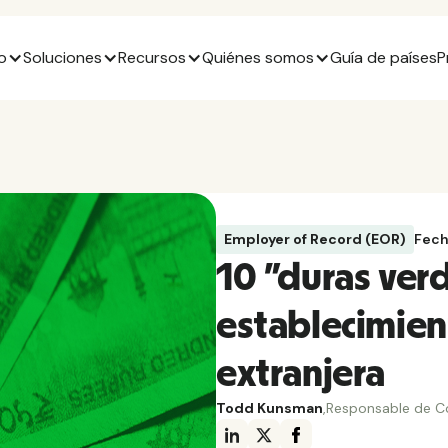
o
Soluciones
Recursos
Quiénes somos
Guía de países
P
Employer of Record (EOR)
Fech
10 "duras ver
establecimien
extranjera
Todd Kunsman
,
Responsable de C