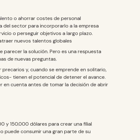
 talento o ahorrar costes de personal
ta del sector para incorporarlo a la empresa
icio o perseguir objetivos a largo plazo.
 atraer nuevos talentos globales
de parecer la solución. Pero es una respuesta
nas de nuevas preguntas.
precarios y, cuando se emprende en solitario,
icos- tienen el potencial de detener el avance.
 en cuenta antes de tomar la decisión de abrir
 y 150.000 dólares para crear una filial
sto puede consumir una gran parte de su