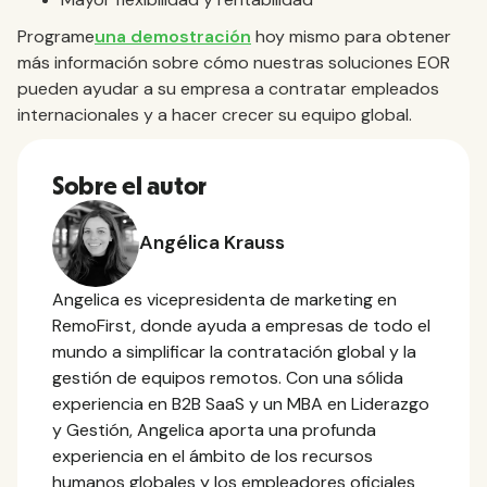
‍Programe
una demostración
hoy mismo para obtener
más información sobre cómo nuestras soluciones EOR
pueden ayudar a su empresa a contratar empleados
internacionales y a hacer crecer su equipo global.
Sobre el autor
Angélica Krauss
Angelica es vicepresidenta de marketing en
RemoFirst, donde ayuda a empresas de todo el
mundo a simplificar la contratación global y la
gestión de equipos remotos. Con una sólida
experiencia en B2B SaaS y un MBA en Liderazgo
y Gestión, Angelica aporta una profunda
experiencia en el ámbito de los recursos
humanos globales y los empleadores oficiales