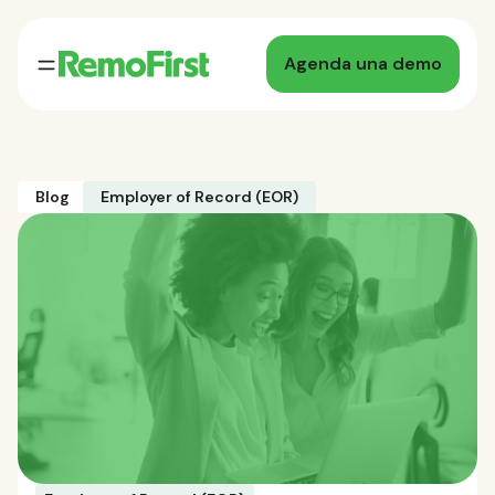
Agenda una demo
Blog
Employer of Record (EOR)