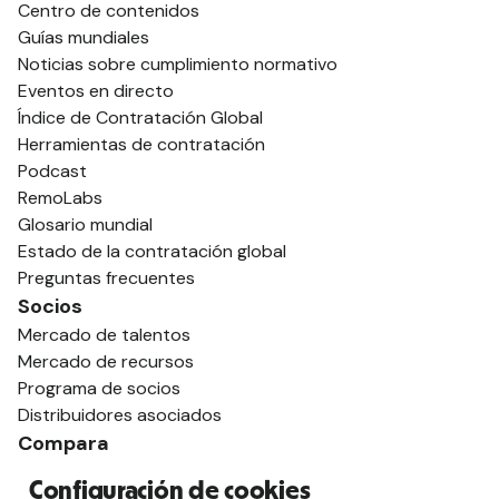
Centro de contenidos
Guías mundiales
Noticias sobre cumplimiento normativo
Eventos en directo
Índice de Contratación Global
Herramientas de contratación
Podcast
RemoLabs
Glosario mundial
Estado de la contratación global
Preguntas frecuentes
Socios
Mercado de talentos
Mercado de recursos
Programa de socios
Distribuidores asociados
Compara
contra Deel
Configuración de cookies
vs. Remoto