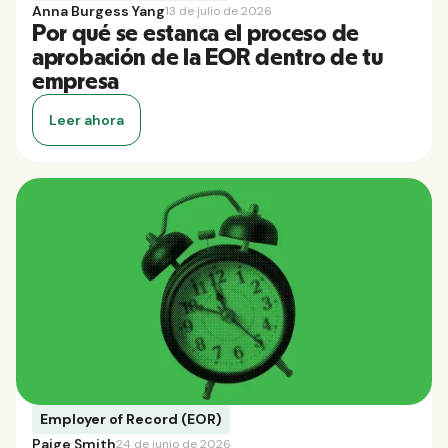
Anna Burgess Yang
13 de julio de 2026
Por qué se estanca el proceso de
aprobación de la EOR dentro de tu
empresa
Leer ahora
Employer of Record (EOR)
Paige Smith
24 de junio de 2026