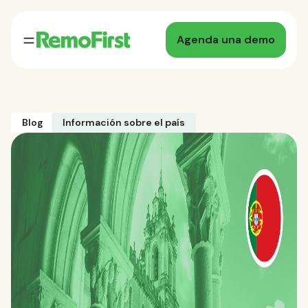
Agenda una demo
Blog
Información sobre el país