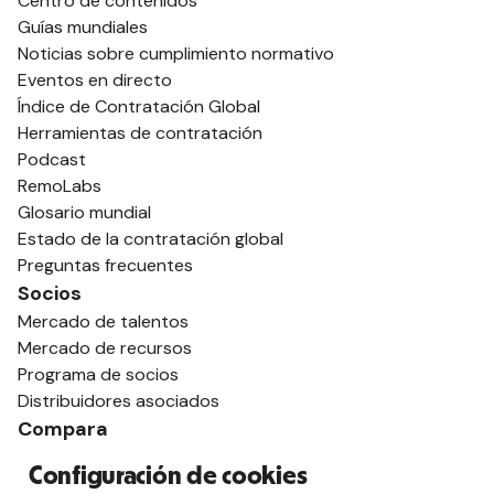
Centro de contenidos
Guías mundiales
Noticias sobre cumplimiento normativo
Eventos en directo
Índice de Contratación Global
Herramientas de contratación
Podcast
RemoLabs
Glosario mundial
Estado de la contratación global
Preguntas frecuentes
Socios
Mercado de talentos
Mercado de recursos
Programa de socios
Distribuidores asociados
Compara
contra Deel
Configuración de cookies
vs. Remoto