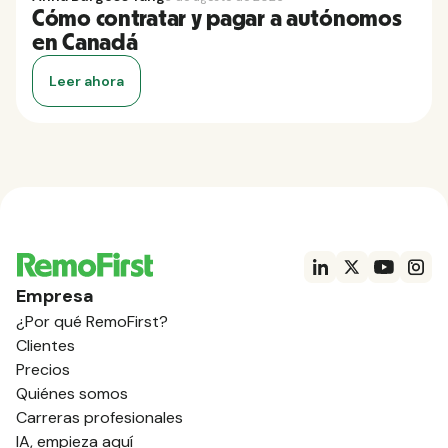
Cómo contratar y pagar a autónomos
en Canadá
Leer ahora
Empresa
¿Por qué RemoFirst?
Clientes
Precios
Quiénes somos
Carreras profesionales
IA, empieza aquí