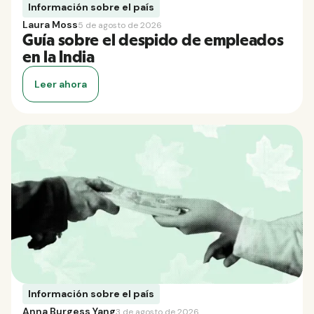
Información sobre el país
Laura Moss
5 de agosto de 2026
Guía sobre el despido de empleados
en la India
Leer ahora
Información sobre el país
Anna Burgess Yang
3 de agosto de 2026