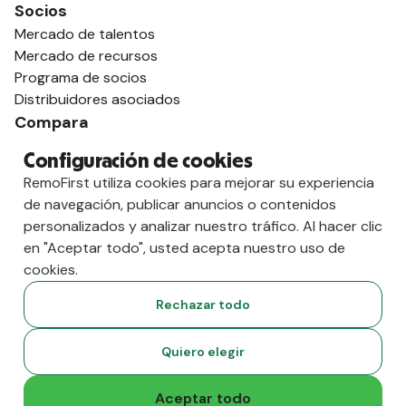
Socios
Mercado de talentos
Mercado de recursos
Programa de socios
Distribuidores asociados
Compara
contra Deel
Configuración de cookies
vs. Remoto
RemoFirst utiliza cookies para mejorar su experiencia
vs. Ostra
de navegación, publicar anuncios o contenidos
vs. Multiplicador
personalizados y analizar nuestro tráfico. Al hacer clic
en "Aceptar todo", usted acepta nuestro uso de
cookies.
Rechazar todo
Quiero elegir
Aceptar todo