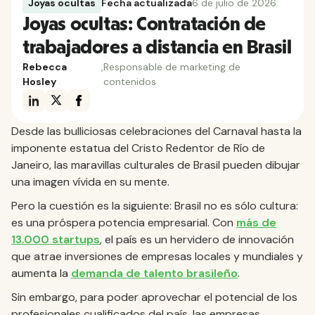
Joyas ocultas
Fecha actualizada
6 de julio de 2026
Joyas ocultas: Contratación de
trabajadores a distancia en Brasil
Rebecca
,
Responsable de marketing de
Hosley
contenidos
Desde las bulliciosas celebraciones del Carnaval hasta la
imponente estatua del Cristo Redentor de Río de
Janeiro, las maravillas culturales de Brasil pueden dibujar
una imagen vívida en su mente.
Pero la cuestión es la siguiente: Brasil no es sólo cultura:
es una próspera potencia empresarial. Con
más de
13.000 startups
, el país es un hervidero de innovación
que atrae inversiones de empresas locales y mundiales y
aumenta la
demanda de talento brasileño
.
Sin embargo, para poder aprovechar el potencial de los
profesionales cualificados del país, las empresas