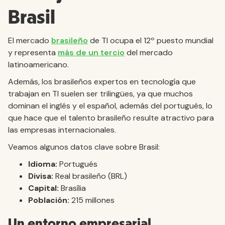
Brasil
El mercado
brasileño
de TI ocupa el 12º puesto mundial
y representa
más de un tercio
del mercado
latinoamericano.
Además, los brasileños expertos en tecnología que
trabajan en TI suelen ser trilingües, ya que muchos
dominan el inglés y el español, además del portugués, lo
que hace que el talento brasileño resulte atractivo para
las empresas internacionales.
Veamos algunos datos clave sobre Brasil:
Idioma:
Portugués
Divisa:
Real brasileño (BRL)
Capital:
Brasília
Población:
215 millones
Un entorno empresarial