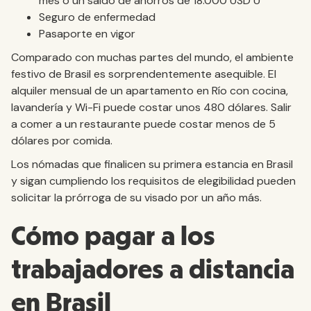
mes o un saldo de ahorros de 18.000 USD U
Seguro de enfermedad
Pasaporte en vigor
Comparado con muchas partes del mundo, el ambiente
festivo de Brasil es sorprendentemente asequible. El
alquiler mensual de un apartamento en Río con cocina,
lavandería y Wi-Fi puede costar unos 480 dólares. Salir
a comer a un restaurante puede costar menos de 5
dólares por comida.
Los nómadas que finalicen su primera estancia en Brasil
y sigan cumpliendo los requisitos de elegibilidad pueden
solicitar la prórroga de su visado por un año más.
Cómo pagar a los
trabajadores a distancia
en Brasil