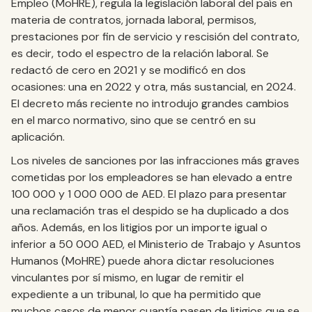
Empleo (MoHRE), regula la legislación laboral del país en
materia de contratos, jornada laboral, permisos,
prestaciones por fin de servicio y rescisión del contrato,
es decir, todo el espectro de la relación laboral. Se
redactó de cero en 2021 y se modificó en dos
ocasiones: una en 2022 y otra, más sustancial, en 2024.
El decreto más reciente no introdujo grandes cambios
en el marco normativo, sino que se centró en su
aplicación.
Los niveles de sanciones por las infracciones más graves
cometidas por los empleadores se han elevado a entre
100 000 y 1 000 000 de AED. El plazo para presentar
una reclamación tras el despido se ha duplicado a dos
años. Además, en los litigios por un importe igual o
inferior a 50 000 AED, el Ministerio de Trabajo y Asuntos
Humanos (MoHRE) puede ahora dictar resoluciones
vinculantes por sí mismo, en lugar de remitir el
expediente a un tribunal, lo que ha permitido que
muchos casos de menor cuantía pasen de litigios que se