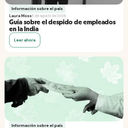
Información sobre el país
Laura Moss
5 de agosto de 2026
Guía sobre el despido de empleados
en la India
Leer ahora
Información sobre el país