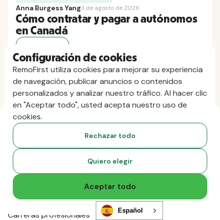
Anna Burgess Yang
3 de agosto de 2026
Cómo contratar y pagar a autónomos
en Canadá
Leer ahora
Configuración de cookies
RemoFirst utiliza cookies para mejorar su experiencia
de navegación, publicar anuncios o contenidos
personalizados y analizar nuestro tráfico. Al hacer clic
en "Aceptar todo", usted acepta nuestro uso de
cookies.
Rechazar todo
Empresa
Quiero elegir
¿Por qué RemoFirst?
Clientes
Aceptar todo
Precios
Quiénes somos
Español
Carreras profesionales