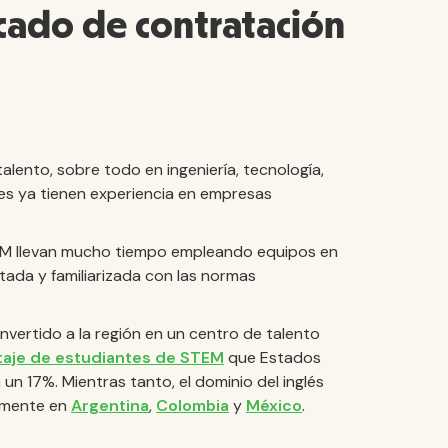
cado de contratación
alento, sobre todo en ingeniería, tecnología,
res ya tienen experiencia en empresas
BM llevan mucho tiempo empleando equipos en
ada y familiarizada con las normas
vertido a la región en un centro de talento
aje de estudiantes de STEM
que Estados
un 17%. Mientras tanto, el dominio del inglés
almente en
Argentina
,
Colombia
y
México
.