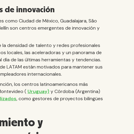
s de innovación
des como Ciudad de México, Guadalajara, São
dellín son centros emergentes de innovación y
la densidad de talento y redes profesionales
cos locales, las aceleradoras y un panorama de
l día de las últimas herramientas y tendencias.
s de LATAM están motivados para mantener sus
 empleadores internacionales.
nción, los centros latinoamericanos más
Montevideo (
Uruguay)
y Córdoba (Argentina)
lizados
, como gestores de proyectos bilingües
miento y