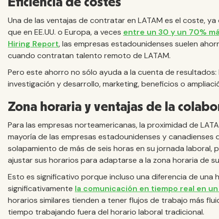
Eficiencia de costes
Una de las ventajas de contratar en LATAM es el coste, ya
que en EE.UU. o Europa, a veces
entre un 30 y un 70% má
Hiring Report
, las empresas estadounidenses suelen ahor
cuando contratan talento remoto de LATAM.
Pero este ahorro no sólo ayuda a la cuenta de resultados:
investigación y desarrollo, marketing, beneficios o ampliac
Zona horaria y ventajas de la colabo
Para las empresas norteamericanas, la proximidad de LATAM
mayoría de las empresas estadounidenses y canadienses qu
solapamiento de más de seis horas en su jornada laboral, 
ajustar sus horarios para adaptarse a la zona horaria de su
Esto es significativo porque incluso una diferencia de una 
significativamente
la comunicación en tiempo real en un
horarios similares tienden a tener flujos de trabajo más f
tiempo trabajando fuera del horario laboral tradicional.