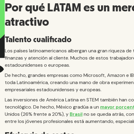
Por qué LATAM es un mer
atractivo
Talento cualificado
Los países latinoamericanos albergan una gran riqueza de t
finanzas y atención al cliente. Muchos de estos trabajado
estadounidenses o europeas.
De hecho, grandes empresas como Microsoft, Amazon e I
toda Latinoamérica, creando una mano de obra experiment
empresariales estadounidenses y europeas.
Las inversiones de América Latina en STEM también han con
tecnológico. De hecho, México gradúa a un
mayor porcent
Unidos (26% frente a 20%), y
Brasil
no se queda atrás, con 
entre los jóvenes profesionales está aumentando, especi