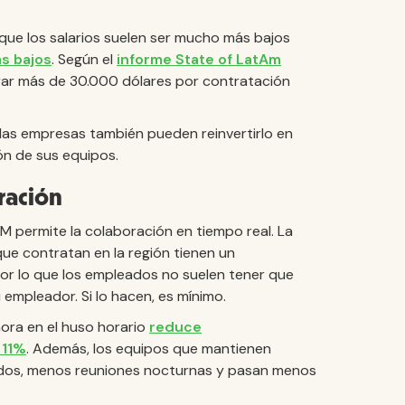
 que los salarios suelen ser mucho más bajos
s bajos
. Según el
informe State of LatAm
rar más de 30.000 dólares por contratación
 las empresas también pueden reinvertirlo en
ión de sus equipos.
ración
 permite la colaboración en tiempo real. La
e contratan en la región tienen un
por lo que los empleados no suelen tener que
 empleador. Si lo hacen, es mínimo.
hora en el huso horario
reduce
 11%
. Además, los equipos que mantienen
luidos, menos reuniones nocturnas y pasan menos