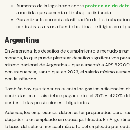
Aumento de la legislación sobre
protección de dato
a medida que aumenta el trabajo a distancia.
Garantizar la correcta clasificación de los trabajadore
contratistas es una fuente habitual de litigios en el pa
Argentina
En Argentina, los desafíos de cumplimiento a menudo giran en
moneda, lo que puede plantear desafíos significativos para 
mínimo nacional de Argentina - que aumentó a ARS 322.000 
con frecuencia, tanto que en 2023, el salario mínimo aume
con la inflación.
También hay que tener en cuenta los gastos adicionales d
contratan en el país deben pagar entre el 25% y el 30% del
costes de las prestaciones obligatorias.
Además, los empresarios deben estar preparados para hac
despiden a un empleado sin causa justificada. En Argentina
la base del salario mensual más alto del empleado por cad