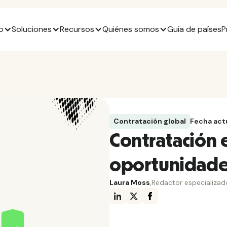
o
Soluciones
Recursos
Quiénes somos
Guía de países
P
Contratación global
Fecha act
Contratación 
oportunidades
Laura Moss
,
Redactor especializad