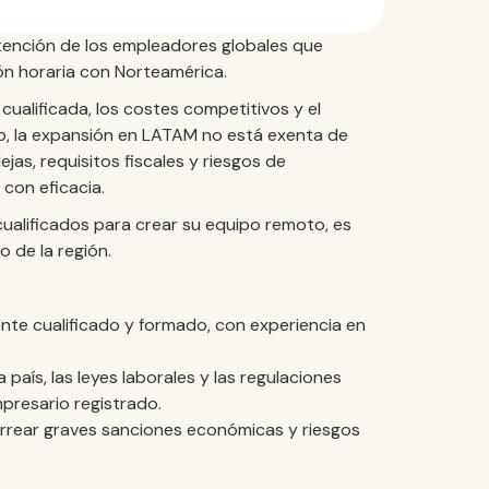
tención de los empleadores globales que
ón horaria con Norteamérica.
ualificada, los costes competitivos y el
go, la expansión en LATAM no está exenta de
jas, requisitos fiscales y riesgos de
con eficacia.
ualificados para crear su equipo remoto, es
 de la región.
nte cualificado y formado, con experiencia en
país, las leyes laborales y las regulaciones
mpresario registrado.
arrear graves sanciones económicas y riesgos