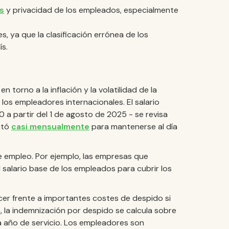
s
y privacidad de los empleados, especialmente
s, ya que la clasificación errónea de los
ís.
 torno a la inflación y la volatilidad de la
los empleadores internacionales. El salario
a partir del 1 de agosto de 2025 - se revisa
ntó
casi mensualmente
para mantenerse al día
e empleo. Por ejemplo, las empresas que
 salario base de los empleados para cubrir los
er frente a importantes costes de despido si
, la indemnización por despido se calcula sobre
a año de servicio. Los empleadores son