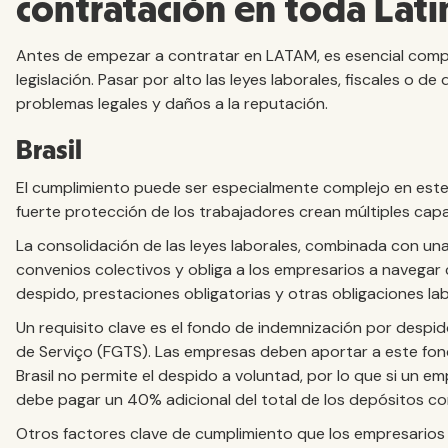
contratación en toda Lat
Antes de empezar a contratar en LATAM, es esencial com
legislación. Pasar por alto las leyes laborales, fiscales o 
problemas legales y daños a la reputación.
Brasil
El cumplimiento puede ser especialmente complejo en este 
fuerte protección de los trabajadores crean múltiples cap
La consolidación de las leyes laborales, combinada con una 
convenios colectivos y obliga a los empresarios a navega
despido, prestaciones obligatorias y otras obligaciones lab
Un requisito clave es el fondo de indemnización por des
de Serviço (FGTS). Las empresas deben aportar a este fon
Brasil no permite el despido a voluntad, por lo que si un 
debe pagar un 40% adicional del total de los depósitos co
Otros factores clave de cumplimiento que los empresarios