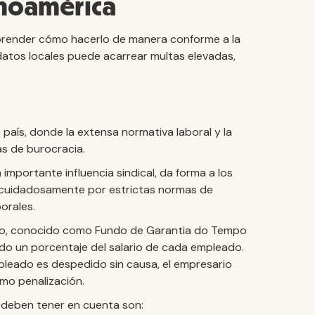
inoamérica
prender cómo hacerlo de manera conforme a la
de datos locales puede acarrear multas elevadas,
país, donde la extensa normativa laboral y la
as de burocracia.
importante influencia sindical, da forma a los
r cuidadosamente por estrictas normas de
orales.
pido, conocido como Fundo de Garantia do Tempo
do un porcentaje del salario de cada empleado.
empleado es despedido sin causa, el empresario
mo penalización.
 deben tener en cuenta son: