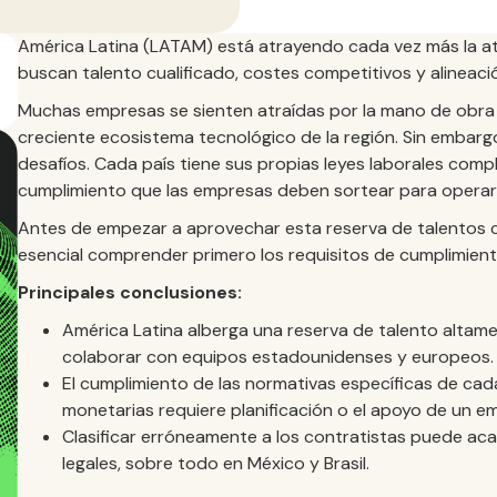
América Latina (LATAM) está atrayendo cada vez más la a
buscan talento cualificado, costes competitivos y alineaci
Muchas empresas se sienten atraídas por la mano de obra c
creciente ecosistema tecnológico de la región. Sin embar
desafíos. Cada país tiene sus propias leyes laborales comple
cumplimiento que las empresas deben sortear para operar 
Antes de empezar a aprovechar esta reserva de talentos c
esencial comprender primero los requisitos de cumplimiento
Principales conclusiones:
América Latina alberga una reserva de talento altame
colaborar con equipos estadounidenses y europeos.
El cumplimiento de las normativas específicas de cada 
monetarias requiere planificación o el apoyo de un e
Clasificar erróneamente a los contratistas puede ac
legales, sobre todo en México y Brasil.