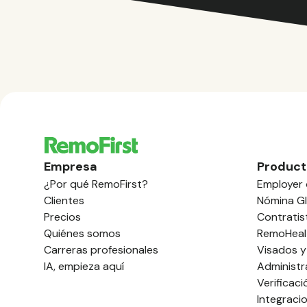
Empresa
Product
¿Por qué RemoFirst?
Employer 
Clientes
Nómina Gl
Precios
Contratis
Quiénes somos
RemoHeal
Carreras profesionales
Visados y
IA, empieza aquí
Administr
Verificac
Integraci