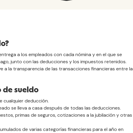
do?
ntrega a los empleados con cada nómina y en el que se
pago, junto con las deducciones y los impuestos retenidos.
ye a la transparencia de las transacciones financieras entre la
 de sueldo
de cualquier deducción.
leado se lleva a casa después de todas las deducciones.
uestos, primas de seguros, cotizaciones a la jubilación y otras
cumulados de varias categorías financieras para el año en