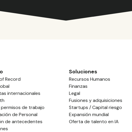
o
Soluciones
of Record
Recursos Humanos
obal
Finanzas
tas internacionales
Legal
th
Fusiones y adquisiciones
 permisos de trabajo
Startups / Capital riesgo
ación de Personal
Expansión mundial
ión de antecedentes
Oferta de talento en IA
ones