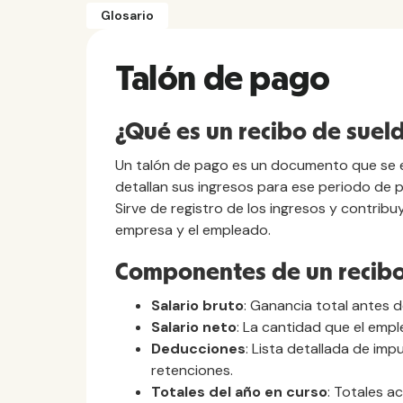
Glosario
Talón de pago
¿Qué es un recibo de suel
Un talón de pago es un documento que se e
detallan sus ingresos para ese periodo de 
Sirve de registro de los ingresos y contribu
empresa y el empleado.
Componentes de un recibo
Salario bruto
: Ganancia total antes 
Salario neto
: La cantidad que el emp
Deducciones
: Lista detallada de imp
retenciones.
Totales del año en curso
: Totales a