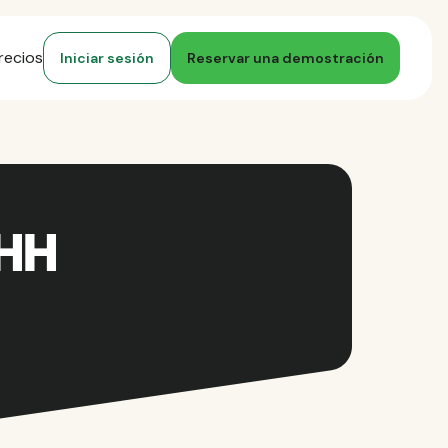
recios
Iniciar sesión
Reservar una demostración
RHH