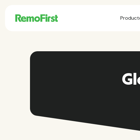
Product
Gl