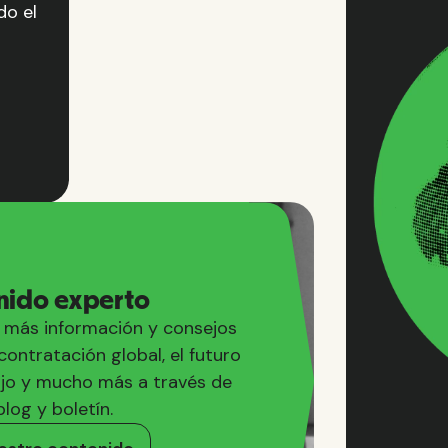
do el
nido experto
más información y consejos
contratación global, el futuro
ajo y mucho más a través de
log y boletín.