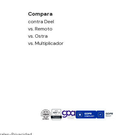
Compara
contra Deel
vs. Remoto
vs. Ostra
vs. Multiplicador
rales
-
Privacidad