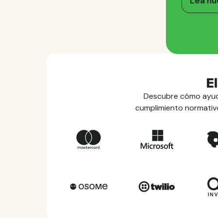
Lea nu
E
Descubre cómo ayuda
cumplimiento normativo,