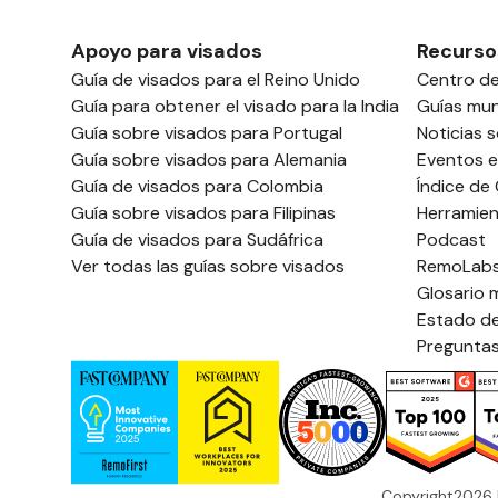
Apoyo para visados
Recurso
Guía de visados para el Reino Unido
Centro d
Guía para obtener el visado para la India
Guías mun
Guía sobre visados para Portugal
Noticias 
Guía sobre visados para Alemania
Eventos e
Guía de visados para Colombia
Índice de
Guía sobre visados para Filipinas
Herramien
Guía de visados para Sudáfrica
Podcast
Ver todas las guías sobre visados
RemoLab
Glosario 
Estado de
Preguntas
Copyright
2026