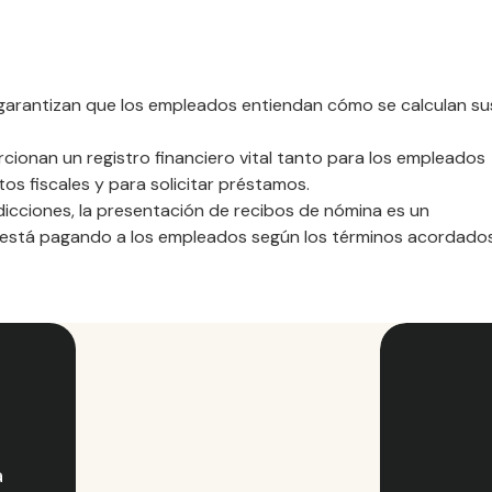
 garantizan que los empleados entiendan cómo se calculan su
rcionan un registro financiero vital tanto para los empleados
tos fiscales y para solicitar préstamos.
sdicciones, la presentación de recibos de nómina es un
e está pagando a los empleados según los términos acordado
a