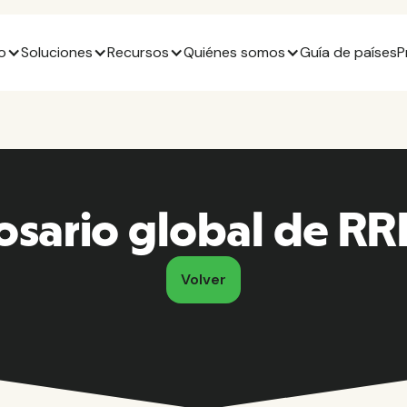
o
Soluciones
Recursos
Quiénes somos
Guía de países
P
osario global de R
Volver