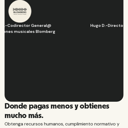
Hugo D.
-
Director de Operaciones y Estrategia
@
Aflorítmico
Slide 2 of 10.
Donde pagas menos y obtienes
mucho más.
Obtenga recursos humanos, cumplimiento normativo y