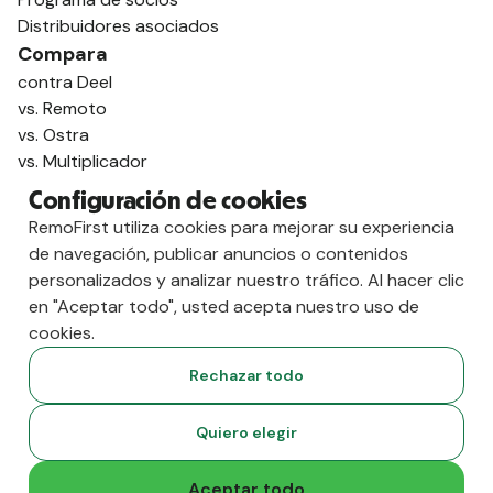
Distribuidores asociados
Compara
contra Deel
vs. Remoto
vs. Ostra
vs. Multiplicador
Configuración de cookies
RemoFirst utiliza cookies para mejorar su experiencia
de navegación, publicar anuncios o contenidos
personalizados y analizar nuestro tráfico. Al hacer clic
en "Aceptar todo", usted acepta nuestro uso de
cookies.
Rechazar todo
Copyright
2026
RemoFirst Inc. Creado 💚 a distancia desde
Quiero elegir
casa.
Condiciones generales
-
Privacidad
Aceptar todo