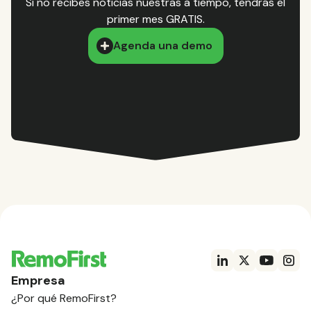
Si no recibes noticias nuestras a tiempo, tendrás el
primer mes GRATIS.
Agenda una demo
Empresa
¿Por qué RemoFirst?