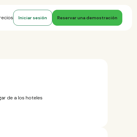
recios
Iniciar sesión
Reservar una demostración
ar de a los hoteles