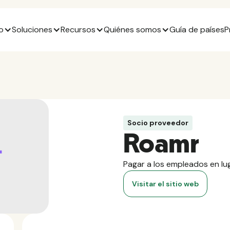
o
Soluciones
Recursos
Quiénes somos
Guía de países
P
Socio proveedor
Roamr
Pagar a los empleados en lug
Visitar el sitio web