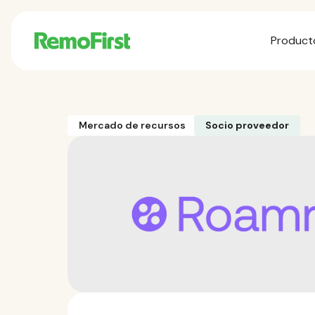
Product
Mercado de recursos
Socio proveedor