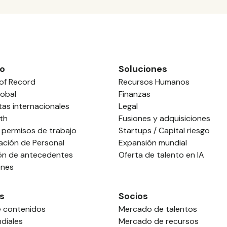
o
Soluciones
of Record
Recursos Humanos
obal
Finanzas
tas internacionales
Legal
th
Fusiones y adquisiciones
 permisos de trabajo
Startups / Capital riesgo
ación de Personal
Expansión mundial
ión de antecedentes
Oferta de talento en IA
ones
s
Socios
e contenidos
Mercado de talentos
diales
Mercado de recursos