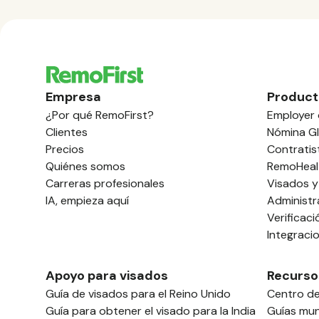
Empresa
Product
¿Por qué RemoFirst?
Employer 
Clientes
Nómina Gl
Precios
Contratis
Quiénes somos
RemoHeal
Carreras profesionales
Visados y
IA, empieza aquí
Administr
Verificac
Integraci
Apoyo para visados
Recurso
Guía de visados para el Reino Unido
Centro d
Guía para obtener el visado para la India
Guías mun