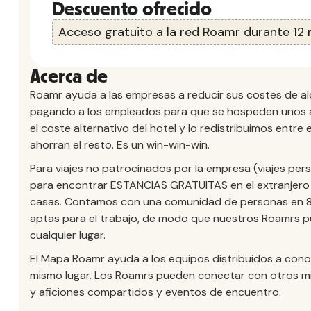
Descuento ofrecido
Acceso gratuito a la red Roamr durante 12
Acerca de
Roamr ayuda a las empresas a reducir sus costes de al
pagando a los empleados para que se hospeden unos a 
el coste alternativo del hotel y lo redistribuimos entre e
ahorran el resto. Es un win-win-win.
Para viajes no patrocinados por la empresa (viajes per
para encontrar ESTANCIAS GRATUITAS en el extranjero 
casas. Contamos con una comunidad de personas en 83
aptas para el trabajo, de modo que nuestros Roamrs 
cualquier lugar.
El Mapa Roamr ayuda a los equipos distribuidos a con
mismo lugar. Los Roamrs pueden conectar con otros mi
y aficiones compartidos y eventos de encuentro.