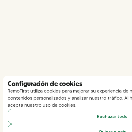
Configuración de cookies
RemoFirst utiliza cookies para mejorar su experiencia de 
contenidos personalizados y analizar nuestro tráfico. Al 
acepta nuestro uso de cookies.
Rechazar todo
Quiero elegir