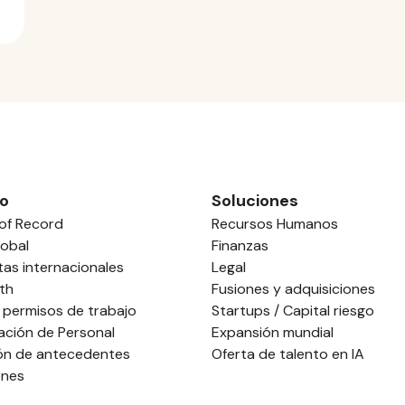
o
Soluciones
of Record
Recursos Humanos
obal
Finanzas
tas internacionales
Legal
th
Fusiones y adquisiciones
 permisos de trabajo
Startups / Capital riesgo
ación de Personal
Expansión mundial
ión de antecedentes
Oferta de talento en IA
ones