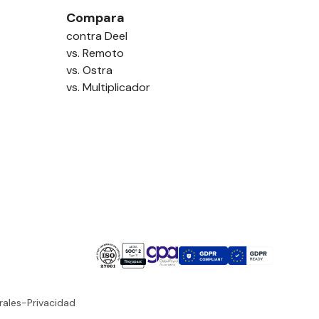
Compara
contra Deel
vs. Remoto
vs. Ostra
vs. Multiplicador
rales
-
Privacidad