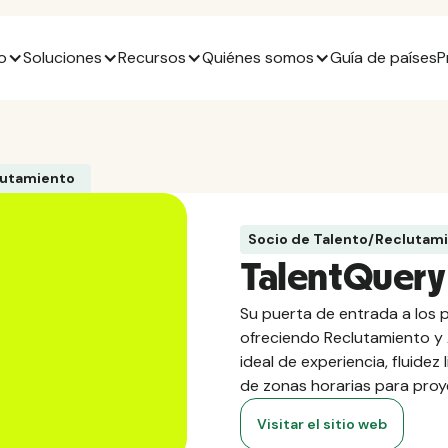
o
Soluciones
Recursos
Quiénes somos
Guía de países
P
lutamiento
Socio de Talento/Reclutam
TalentQuery
Su puerta de entrada a los p
ofreciendo Reclutamiento y
ideal de experiencia, fluidez 
de zonas horarias para proy
Visitar el sitio web