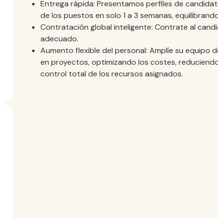
Entrega rápida: Presentamos perfiles de candidato
de los puestos en solo 1 a 3 semanas, equilibrando
Contratación global inteligente: Contrate al cand
adecuado.
Aumento flexible del personal: Amplíe su equipo 
en proyectos, optimizando los costes, reduciendo
control total de los recursos asignados.