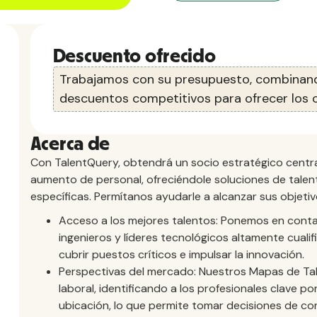
Descuento ofrecido
Trabajamos con su presupuesto, combinand
descuentos competitivos para ofrecer los c
Acerca de
Con TalentQuery, obtendrá un socio estratégico centra
aumento de personal, ofreciéndole soluciones de tale
específicas. Permítanos ayudarle a alcanzar sus objetiv
Acceso a los mejores talentos: Ponemos en conta
ingenieros y líderes tecnológicos altamente cual
cubrir puestos críticos e impulsar la innovación.
Perspectivas del mercado: Nuestros Mapas de Ta
laboral, identificando a los profesionales clave p
ubicación, lo que permite tomar decisiones de co