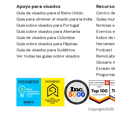
Apoyo para visados
Recurso
Guía de visados para el Reino Unido
Centro d
Guía para obtener el visado para la India
Guías mun
Guía sobre visados para Portugal
Noticias 
Guía sobre visados para Alemania
Eventos e
Guía de visados para Colombia
Índice de
Guía sobre visados para Filipinas
Herramien
Guía de visados para Sudáfrica
Podcast
Ver todas las guías sobre visados
RemoLab
Glosario 
Estado de
Preguntas
Copyright
2026