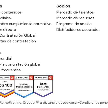
s
Socios
e contenidos
Mercado de talentos
diales
Mercado de recursos
sobre cumplimiento normativo
Programa de socios
n directo
Distribuidores asociados
 Contratación Global
tas de contratación
s
mundial
 la contratación global
 frecuentes
RemoFirst Inc. Creado 💚 a distancia desde casa.
-
Condiciones gene