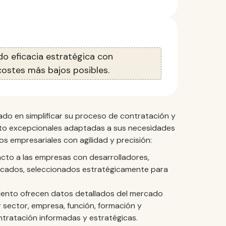
o eficacia estratégica con
ostes más bajos posibles.
do en simplificar su proceso de contratación y
nto excepcionales adaptadas a sus necesidades
os empresariales con agilidad y precisión:
cto a las empresas con desarrolladores,
ificados, seleccionados estratégicamente para
lento ofrecen datos detallados del mercado
or sector, empresa, función, formación y
ntratación informadas y estratégicas.