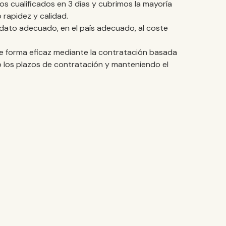
s cualificados en 3 días y cubrimos la mayoría
 rapidez y calidad.
idato adecuado, en el país adecuado, al coste
de forma eficaz mediante la contratación basada
 los plazos de contratación y manteniendo el