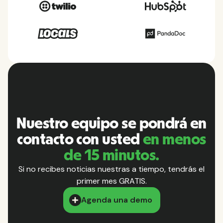
Nuestro equipo se pondrá en
contacto con usted
en menos
de 15 minutos.
Si no recibes noticias nuestras a tiempo, tendrás el
primer mes GRATIS.
Agenda una demo