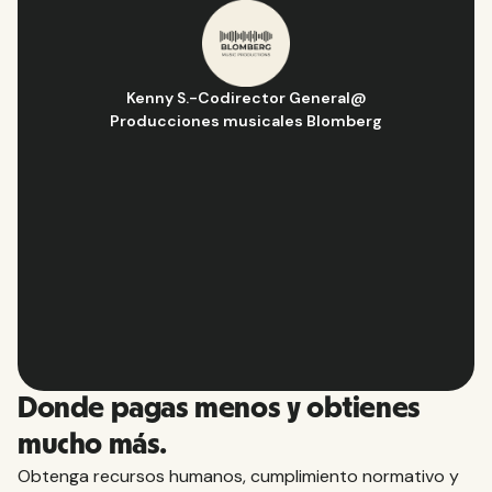
Hugo D.
-
Director de Operaciones y Estrategia
@
Aflorítmico
Slide 2 of 10.
Donde pagas menos y obtienes
mucho más.
Obtenga recursos humanos, cumplimiento normativo y