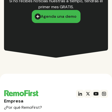
Si no recibes noticias nuestras a tiempo, tendrás el
primer mes GRATIS.
Agenda una demo
Empresa
¿Por qué RemoFirst?