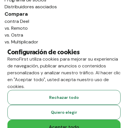
Distribuidores asociados
Compara
contra Deel
vs. Remoto
vs. Ostra
vs. Multiplicador
Configuración de cookies
RemoFirst utiliza cookies para mejorar su experiencia
de navegación, publicar anuncios o contenidos
personalizados y analizar nuestro tráfico. Al hacer clic
en "Aceptar todo", usted acepta nuestro uso de
cookies.
Rechazar todo
Copyright
2026
RemoFirst Inc. Creado 💚 a distancia desde
Quiero elegir
casa.
Condiciones generales
-
Privacidad
Aceptar todo