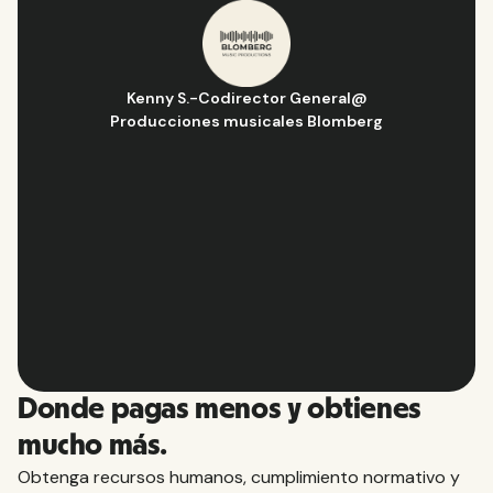
Hugo D.
-
Director de Operaciones y Estrategia
Aflorítmico
Slide 2 of 10.
Donde pagas menos y obtienes
mucho más.
Obtenga recursos humanos, cumplimiento normativo y