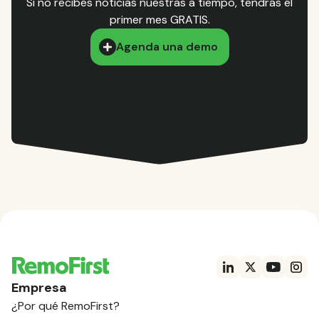
Si no recibes noticias nuestras a tiempo, tendrás el
primer mes GRATIS.
Agenda una demo
Empresa
¿Por qué RemoFirst?