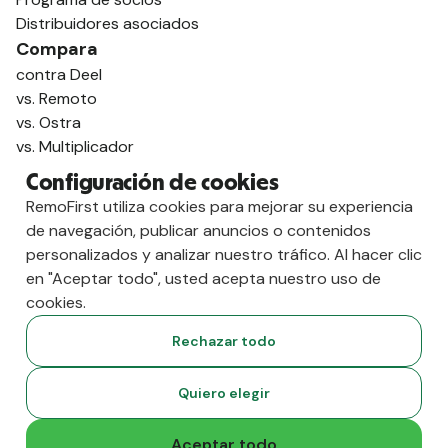
Distribuidores asociados
Compara
contra Deel
vs. Remoto
vs. Ostra
vs. Multiplicador
Configuración de cookies
RemoFirst utiliza cookies para mejorar su experiencia
de navegación, publicar anuncios o contenidos
personalizados y analizar nuestro tráfico. Al hacer clic
en "Aceptar todo", usted acepta nuestro uso de
cookies.
Rechazar todo
Copyright
2026
RemoFirst Inc. Creado 💚 a distancia desde
Quiero elegir
casa.
Condiciones generales
-
Privacidad
Aceptar todo