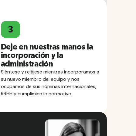
3
Deje en nuestras manos la
incorporación y la
administración
Siéntese y relájese mientras incorporamos a
su nuevo miembro del equipo y nos
ocupamos de sus nóminas internacionales,
RRHH y cumplimiento normativo.