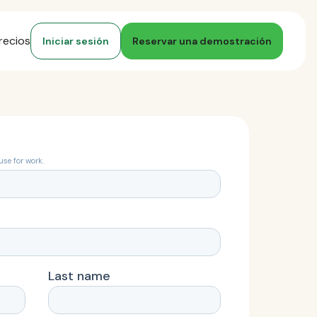
recios
Iniciar sesión
Reservar una demostración