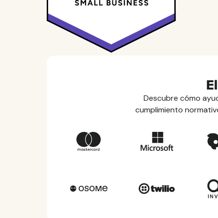
E
Descubre cómo ayuda
cumplimiento normativo,