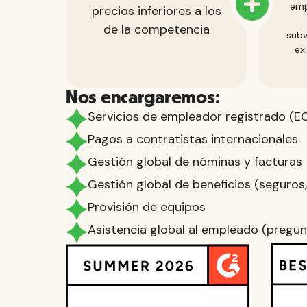
emp
precios inferiores a los
de la competencia
subv
ex
Nos encargaremos:
Servicios de empleador registrado (E
Pagos a contratistas internacionales
Gestión global de nóminas y facturas
Gestión global de beneficios (seguros, c
Provisión de equipos
Asistencia global al empleado (pregunt