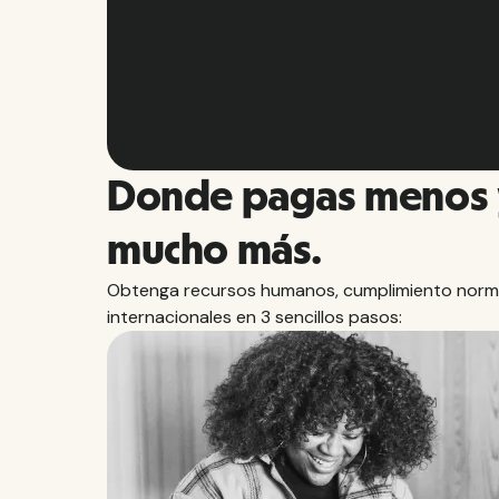
Slide 2 of 10.
Donde pagas menos 
mucho más.
Obtenga recursos humanos, cumplimiento norm
internacionales en 3 sencillos pasos: