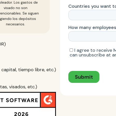
leador. Los gastos de
visado no son
encionables. Se siguen
igiendo los depósitos
necesarios.
OR)
apital, tiempo libre, etc.)
as, visados, etc.)