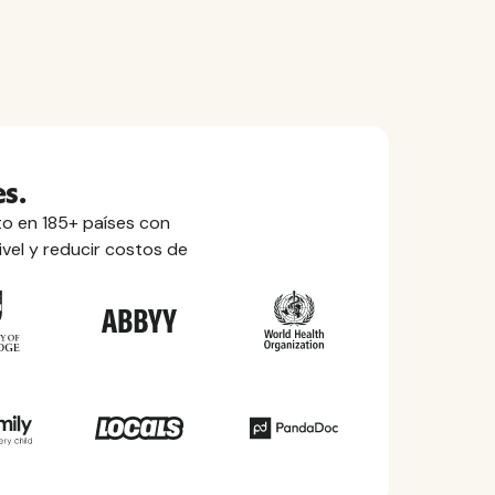
s.
o en 185+ países con
ivel y reducir costos de