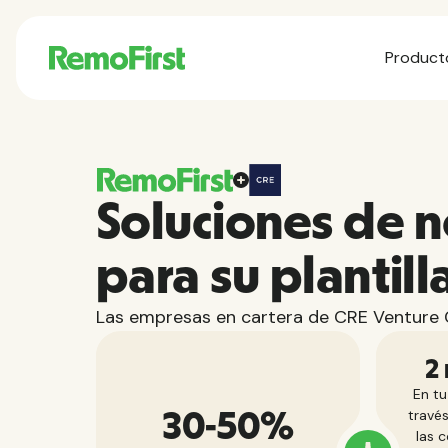
Product
Soluciones de 
para su plantill
Las empresas en cartera de CRE Venture C
2
En tu
través
30-50%
las 