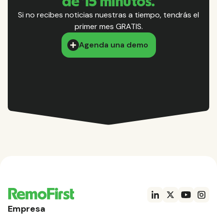
de 15 minutos.
Si no recibes noticias nuestras a tiempo, tendrás el
primer mes GRATIS.
Agenda una demo
Empresa