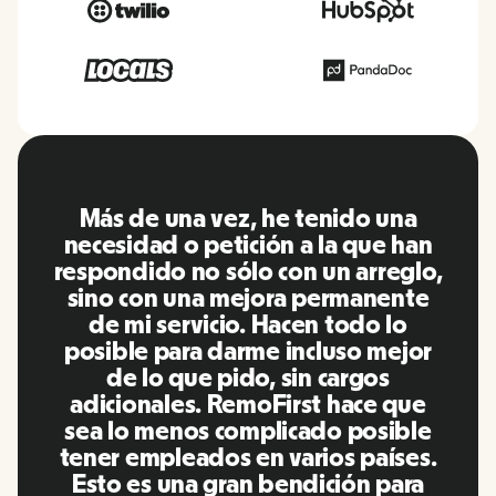
RemoFirst es una plataforma
increíble, todo es muy fácil de usar
y fácil de usar en comparación con
otras herramientas que he estado
utilizando en el pasado. Inna y el
equipo fueron puntuales y
respondieron a mis preguntas de
manera más que oportuna,
¡además de hacernos la vida súper
fácil! Un gran equipo y una gran
plataforma, la recomendaré