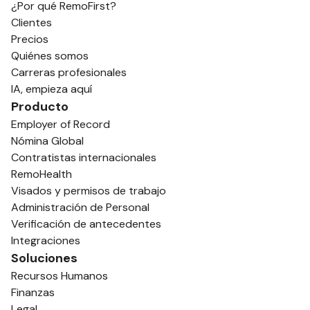
¿Por qué RemoFirst?
Clientes
Precios
Quiénes somos
Carreras profesionales
IA, empieza aquí
Producto
Employer of Record
Nómina Global
Contratistas internacionales
RemoHealth
Visados y permisos de trabajo
Administración de Personal
Verificación de antecedentes
Integraciones
Soluciones
Recursos Humanos
Finanzas
Legal