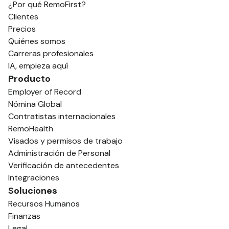
¿Por qué RemoFirst?
Clientes
Precios
Quiénes somos
Carreras profesionales
IA, empieza aquí
Producto
Employer of Record
Nómina Global
Contratistas internacionales
RemoHealth
Visados y permisos de trabajo
Administración de Personal
Verificación de antecedentes
Integraciones
Soluciones
Recursos Humanos
Finanzas
Legal