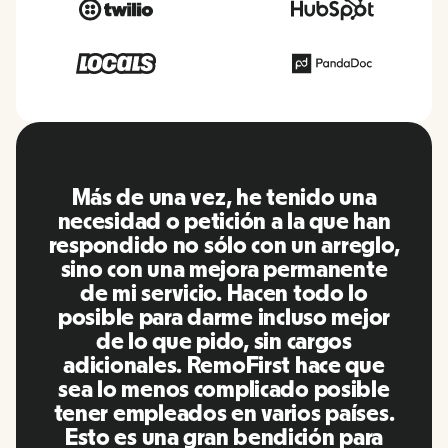
RemoFirst es una plataforma
increíble, todo es muy fácil de usar
y fácil de usar en comparación con
otras herramientas que he estado
utilizando en el pasado. Inna y el
equipo fueron puntuales y
respondieron a mis preguntas de
manera más que oportuna,
¡además de hacernos la vida súper
fácil! Un gran equipo y una gran
plataforma, la recomendaré