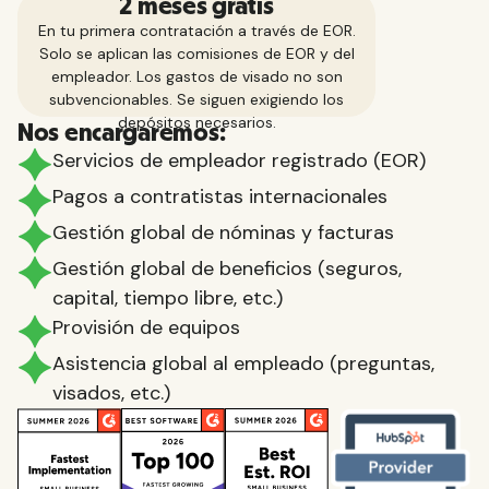
2 meses gratis
En tu primera contratación a través de EOR.
Solo se aplican las comisiones de EOR y del
empleador. Los gastos de visado no son
subvencionables. Se siguen exigiendo los
depósitos necesarios.
Nos encargaremos:
Servicios de empleador registrado (EOR)
Pagos a contratistas internacionales
Gestión global de nóminas y facturas
Gestión global de beneficios (seguros,
capital, tiempo libre, etc.)
Provisión de equipos
Asistencia global al empleado (preguntas,
visados, etc.)