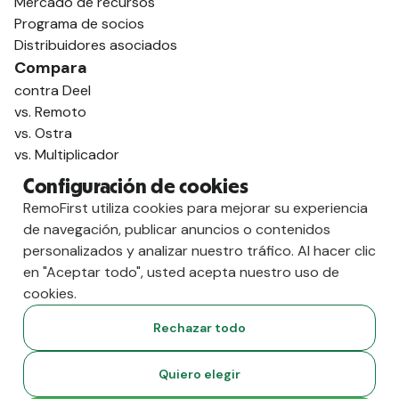
Mercado de recursos
Programa de socios
Distribuidores asociados
Compara
contra Deel
vs. Remoto
vs. Ostra
vs. Multiplicador
Configuración de cookies
RemoFirst utiliza cookies para mejorar su experiencia
de navegación, publicar anuncios o contenidos
personalizados y analizar nuestro tráfico. Al hacer clic
en "Aceptar todo", usted acepta nuestro uso de
cookies.
Rechazar todo
Copyright
2026
RemoFirst Inc. Creado 💚 a distancia desde
Quiero elegir
casa.