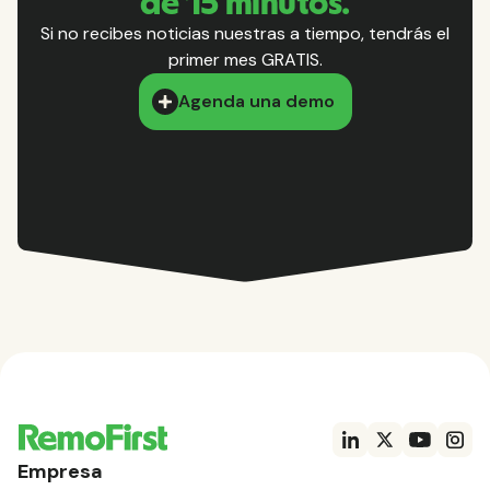
de 15 minutos.
Si no recibes noticias nuestras a tiempo, tendrás el
primer mes GRATIS.
Agenda una demo
Empresa