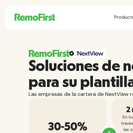
Product
Soluciones de 
para su plantill
Las empresas de la cartera de NextView r
2
En tu
través
30-50%
las 