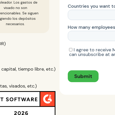
leador. Los gastos de
visado no son
encionables. Se siguen
igiendo los depósitos
necesarios.
OR)
apital, tiempo libre, etc.)
as, visados, etc.)