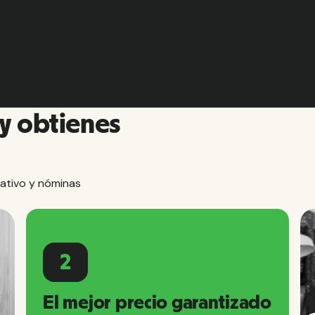
y obtienes
ativo y nóminas
2
El mejor precio garantizado