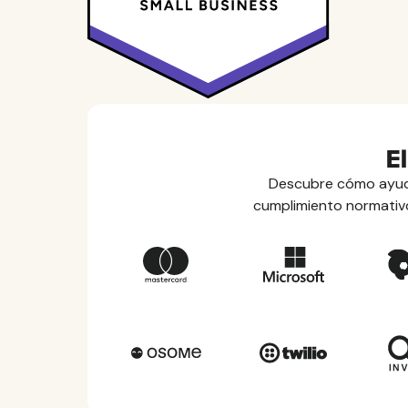
E
Descubre cómo ayuda
cumplimiento normativo,