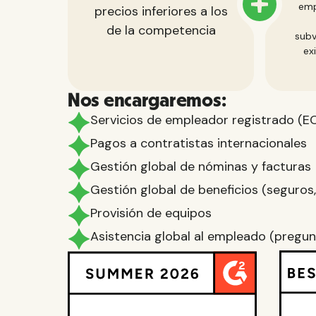
emp
precios inferiores a los
de la competencia
subv
ex
Nos encargaremos:
Servicios de empleador registrado (E
Pagos a contratistas internacionales
Gestión global de nóminas y facturas
Gestión global de beneficios (seguros, c
Provisión de equipos
Asistencia global al empleado (pregunt