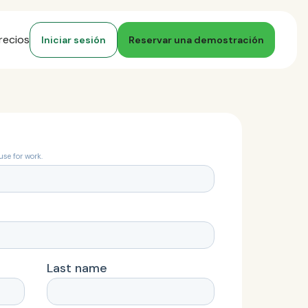
recios
Iniciar sesión
Reservar una demostración