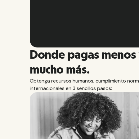
Slide 2 of 10.
Donde pagas menos 
mucho más.
Obtenga recursos humanos, cumplimiento norm
internacionales en 3 sencillos pasos: