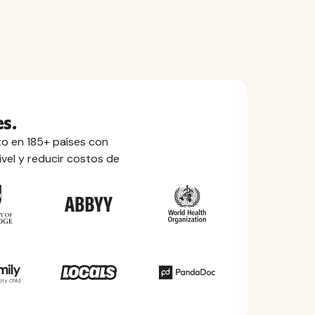
s.
o en 185+ países con
ivel y reducir costos de