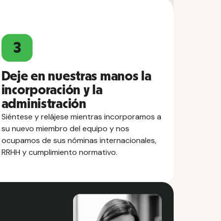
3
Deje en nuestras manos la
incorporación y la
administración
Siéntese y relájese mientras incorporamos a
su nuevo miembro del equipo y nos
ocupamos de sus nóminas internacionales,
RRHH y cumplimiento normativo.