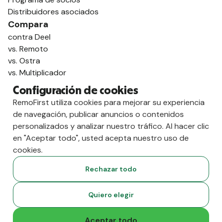
Distribuidores asociados
Compara
contra Deel
vs. Remoto
vs. Ostra
vs. Multiplicador
Configuración de cookies
RemoFirst utiliza cookies para mejorar su experiencia
de navegación, publicar anuncios o contenidos
personalizados y analizar nuestro tráfico. Al hacer clic
en "Aceptar todo", usted acepta nuestro uso de
cookies.
Rechazar todo
Copyright
2026
RemoFirst Inc. Creado 💚 a distancia desde
Quiero elegir
casa.
Condiciones generales
-
Privacidad
Aceptar todo