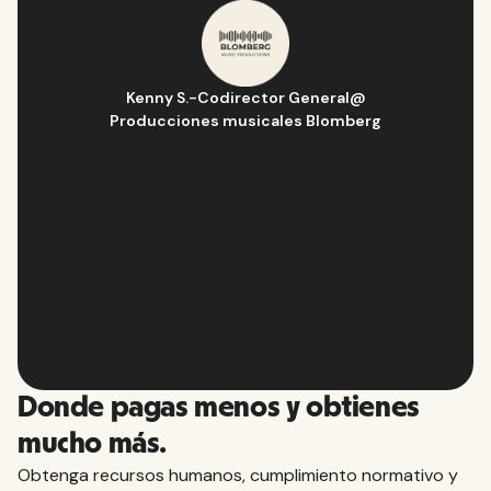
Hugo D.
-
Director de Operaciones y Estrategia
@
Aflorítmico
Slide 2 of 10.
Donde pagas menos y obtienes
mucho más.
Obtenga recursos humanos, cumplimiento normativo y