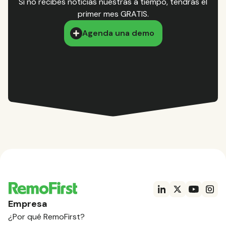
Si no recibes noticias nuestras a tiempo, tendrás el
primer mes GRATIS.
Agenda una demo
Empresa
¿Por qué RemoFirst?