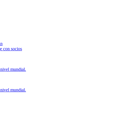
án
e con socios
 nivel mundial.
 nivel mundial.