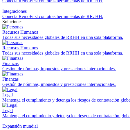
Conecta RemoFirst con otras herramientas de RR. HH.
Integraciones
Conecta RemoFirst con otras herramientas de RR. HH.
Soluciones
Recursos Humanos
Todas sus necesidades globales de RRHH en una sola plataforma.
Recursos Humanos
Todas sus necesidades globales de RRHH en una sola plataforma.
Finanzas
Gestión de nóminas, impuestos y prestaciones internacionales.
Finanzas
Gestión de nóminas, impuestos y prestaciones internacionales.
Legal
Mantenga el cumplimiento y detenga los riesgos de contratación globa
Legal
Mantenga el cumplimiento y detenga los riesgos de contratación globa
Expansión mundial