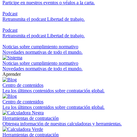
Participe en nuestros eventos o véalos a la carta.
Podcast
Retransmita el podcast Libertad de trabajo.
Podcast
Retransmita el podcast Libertad de trabajo.
Noticias sobre cumplimiento normativo
Novedades normativas de todo el mundo.
Noticias sobre cumplimiento normativo
Novedades normativas de todo el mundo.
Aprender
Centro de contenidos
Lea los últimos contenidos sobre contratación global.
Centro de contenidos
Lea los últimos contenidos sobre contratación global.
Herramientas de contratación
Obtenga información de nuestras calculadoras y herramientas.
Herramientas de contratación