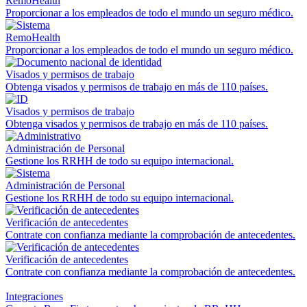
RemoHealth
Proporcionar a los empleados de todo el mundo un seguro médico.
RemoHealth
Proporcionar a los empleados de todo el mundo un seguro médico.
Visados y permisos de trabajo
Obtenga visados y permisos de trabajo en más de 110 países.
Visados y permisos de trabajo
Obtenga visados y permisos de trabajo en más de 110 países.
Administración de Personal
Gestione los RRHH de todo su equipo internacional.
Administración de Personal
Gestione los RRHH de todo su equipo internacional.
Verificación de antecedentes
Contrate con confianza mediante la comprobación de antecedentes.
Verificación de antecedentes
Contrate con confianza mediante la comprobación de antecedentes.
Integraciones