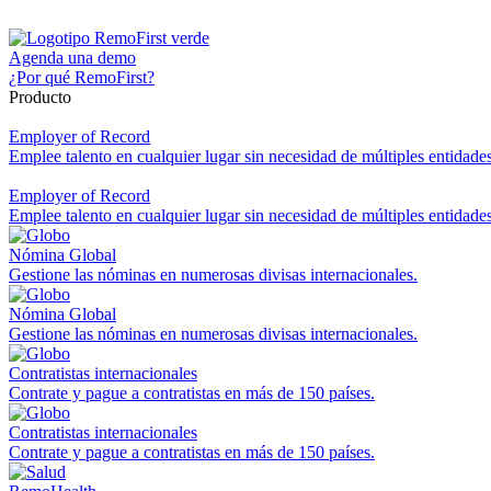
Agenda una demo
¿Por qué RemoFirst?
Producto
Employer of Record
Emplee talento en cualquier lugar sin necesidad de múltiples entidades
Employer of Record
Emplee talento en cualquier lugar sin necesidad de múltiples entidades
Nómina Global
Gestione las nóminas en numerosas divisas internacionales.
Nómina Global
Gestione las nóminas en numerosas divisas internacionales.
Contratistas internacionales
Contrate y pague a contratistas en más de 150 países.
Contratistas internacionales
Contrate y pague a contratistas en más de 150 países.