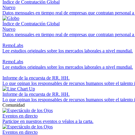
Índice de Contratación Global
Nuevo
Datos mensuales en tiempo real de empresas que contratan personal a
Índice de Contratación Global
Nuevo
Datos mensuales en tiempo real de empresas que contratan personal a
RemoLabs
Lee estudios originales sobre los mercados laborales a nivel mundial.
RemoLabs
Lee estudios originales sobre los mercados laborales a nivel mundial.
Informe de la encuesta de RR. HH.
Lo que opinan los responsables de recursos humanos sobre el talento i
Informe de la encuesta de RR. HH.
Lo que opinan los responsables de recursos humanos sobre el talento i
Comunidad
Eventos en directo
Participe en nuestros eventos o véalos a la carta.
Eventos en directo