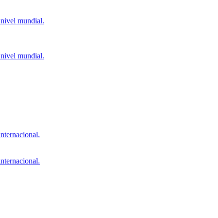
 nivel mundial.
 nivel mundial.
nternacional.
nternacional.