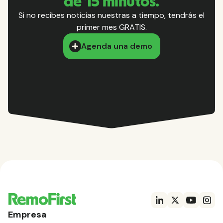
de 15 minutos.
Si no recibes noticias nuestras a tiempo, tendrás el
primer mes GRATIS.
Agenda una demo
Empresa