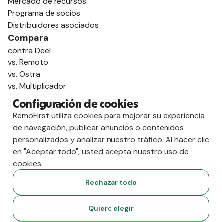
Mercado de recursos
Programa de socios
Distribuidores asociados
Compara
contra Deel
vs. Remoto
vs. Ostra
vs. Multiplicador
Configuración de cookies
RemoFirst utiliza cookies para mejorar su experiencia
de navegación, publicar anuncios o contenidos
personalizados y analizar nuestro tráfico. Al hacer clic
en "Aceptar todo", usted acepta nuestro uso de
cookies.
Rechazar todo
Copyright
2026
RemoFirst Inc. Creado 💚 a distancia desde
Quiero elegir
casa.