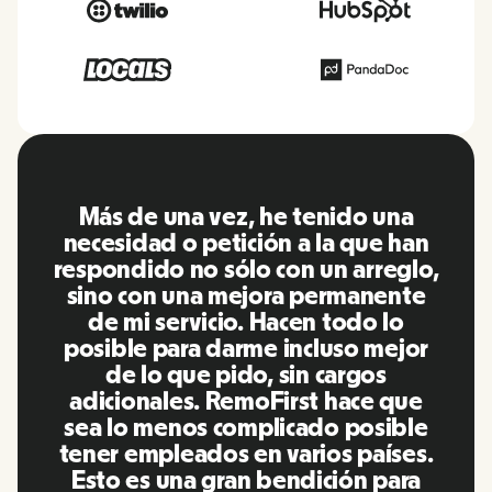
RemoFirst es una plataforma
increíble, todo es muy fácil de usar
y fácil de usar en comparación con
otras herramientas que he estado
utilizando en el pasado. Inna y el
equipo fueron puntuales y
respondieron a mis preguntas de
manera más que oportuna,
¡además de hacernos la vida súper
fácil! Un gran equipo y una gran
plataforma, la recomendaré