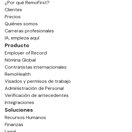
¿Por qué RemoFirst?
Clientes
Precios
Quiénes somos
Carreras profesionales
IA, empieza aquí
Producto
Employer of Record
Nómina Global
Contratistas internacionales
RemoHealth
Visados y permisos de trabajo
Administración de Personal
Verificación de antecedentes
Integraciones
Soluciones
Recursos Humanos
Finanzas
Legal