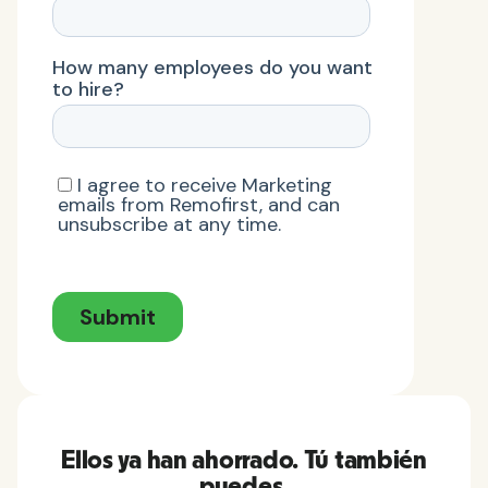
Ellos ya han ahorrado. Tú también
puedes.