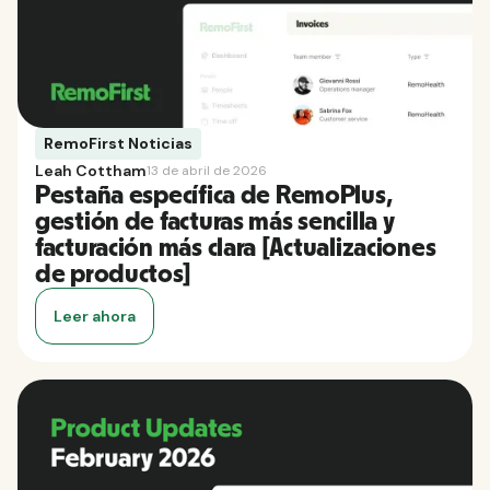
RemoFirst Noticias
Leah Cottham
13 de abril de 2026
Pestaña específica de RemoPlus,
gestión de facturas más sencilla y
facturación más clara [Actualizaciones
de productos]
Leer ahora