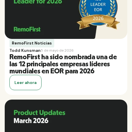
RemoFirst Noticias
Todd Kunsman
5 de mayo de 2026
RemoFirst ha sido nombrada una de
las 12 principales empresas líderes
mundiales en EOR para 2026
Leer ahora