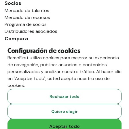
Socios
Mercado de talentos
Mercado de recursos
Programa de socios
Distribuidores asociados
Compara
contra Deel
Configuración de cookies
vs. Remoto
RemoFirst utiliza cookies para mejorar su experiencia
vs. Ostra
de navegación, publicar anuncios o contenidos
vs. Multiplicador
personalizados y analizar nuestro tráfico. Al hacer clic
en "Aceptar todo", usted acepta nuestro uso de
cookies.
Rechazar todo
Quiero elegir
Aceptar todo