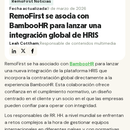
RemoFirst Noticias
Fecha actualizada
9 de marzo de 2026
RemoFirst se asocia con
BambooHR para lanzar una
integración global de HRIS
Leah Cottham
,
Responsable de contenidos multimedia
RemoFirst se ha asociado con
BambooHR
para lanzar
una nueva integración de la plataforma HRIS que
incorpora la contratación global directamente a la
experiencia BambooHR. Esta colaboración ofrece
confianza en el cumplimiento normativo, un diseño
centrado en el cliente y un socio en el que las empresas
pueden confiar para operar con integridad.
Los responsables de RR. HH. a nivel mundial se enfrentan
a retos complejos a la hora de gestionar equipos
internacionales en diferentes países y con normativas