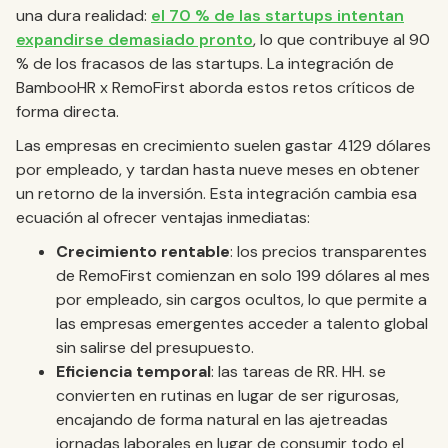
una dura realidad:
el 70 % de las startups intentan
expandirse demasiado pronto
, lo que contribuye al 90
% de los fracasos de las startups. La integración de
BambooHR x RemoFirst aborda estos retos críticos de
forma directa.
Las empresas en crecimiento suelen gastar 4129 dólares
por empleado, y tardan hasta nueve meses en obtener
un retorno de la inversión. Esta integración cambia esa
ecuación al ofrecer ventajas inmediatas:
Crecimiento rentable
: los precios transparentes
de RemoFirst comienzan en solo 199 dólares al mes
por empleado, sin cargos ocultos, lo que permite a
las empresas emergentes acceder a talento global
sin salirse del presupuesto.
Eficiencia temporal
: las tareas de RR. HH. se
convierten en rutinas en lugar de ser rigurosas,
encajando de forma natural en las ajetreadas
jornadas laborales en lugar de consumir todo el