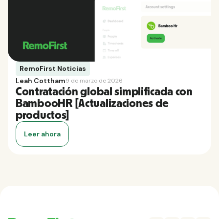
RemoFirst Noticias
Leah Cottham
9 de marzo de 2026
Contratación global simplificada con
BambooHR [Actualizaciones de
productos]
Leer ahora