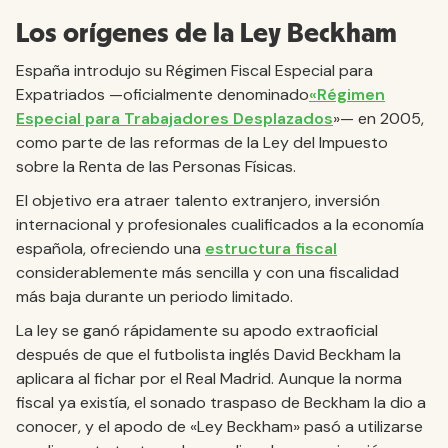
Los orígenes de la Ley Beckham
España introdujo su Régimen Fiscal Especial para
Expatriados —oficialmente denominado
«Régimen
Especial para Trabajadores Desplazados
»— en 2005,
como parte de las reformas de la Ley del Impuesto
sobre la Renta de las Personas Físicas.
El objetivo era atraer talento extranjero, inversión
internacional y profesionales cualificados a la economía
española, ofreciendo una
estructura fiscal
considerablemente más sencilla y con una fiscalidad
más baja durante un periodo limitado.
La ley se ganó rápidamente su apodo extraoficial
después de que el futbolista inglés David Beckham la
aplicara al fichar por el Real Madrid. Aunque la norma
fiscal ya existía, el sonado traspaso de Beckham la dio a
conocer, y el apodo de «Ley Beckham» pasó a utilizarse