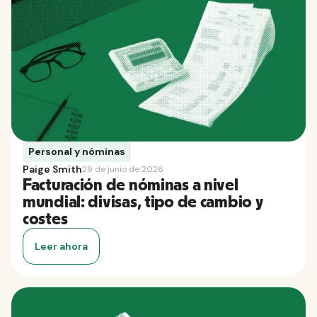
Personal y nóminas
Paige Smith
29 de junio de 2026
Facturación de nóminas a nivel
mundial: divisas, tipo de cambio y
costes
Leer ahora