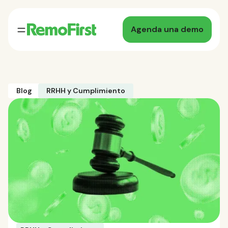
Agenda una demo
Blog
RRHH y Cumplimiento