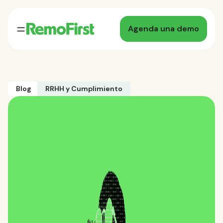
Agenda una demo
Blog
RRHH y Cumplimiento